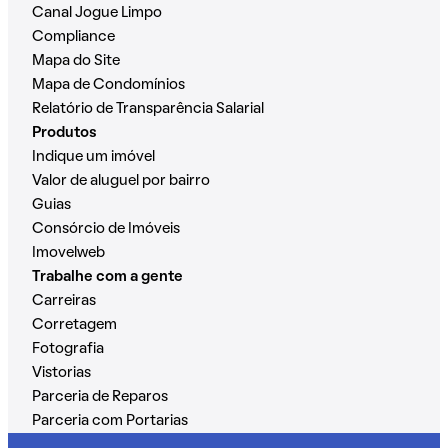
Canal Jogue Limpo
Compliance
Mapa do Site
Mapa de Condomínios
Relatório de Transparência Salarial
Produtos
Indique um imóvel
Valor de aluguel por bairro
Guias
Consórcio de Imóveis
Imovelweb
Trabalhe com a gente
Carreiras
Corretagem
Fotografia
Vistorias
Parceria de Reparos
Parceria com Portarias