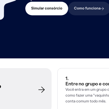
Simular consórcio
Como funciona
1.
Entre no grupo e c
o
Você entra em um grupo d
como fazer uma "vaquinha
conta comum todo mês.