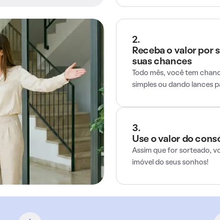
2.
Receba o valor por 
suas chances
Todo mês, você tem chance
simples ou dando lances 
3.
Use o valor do cons
Assim que for sorteado, v
imóvel do seus sonhos!