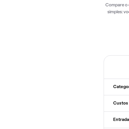
Compare o c
simples: v
Catego
Custos
Entrada