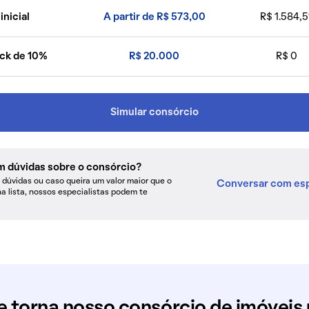
inicial
A partir de R$ 573,00
R$ 1.584,5
ck de 10%
R$ 20.000
R$ 0
Simular consórcio
m dúvidas sobre o consórcio?
dúvidas ou caso queira um valor maior que o
Conversar com esp
na lista, nossos especialistas podem te
e torna nosso consórcio de imóveis 