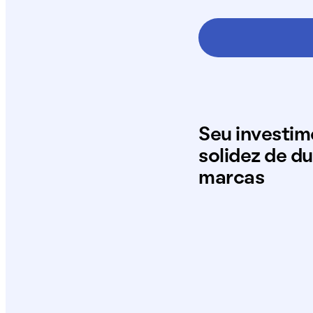
Seu investi
solidez de d
marcas