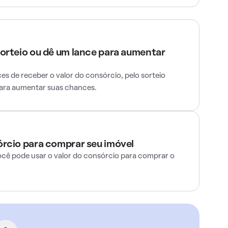
sorteio ou dê um lance para aumentar
s de receber o valor do consórcio, pelo sorteio
para aumentar suas chances.
órcio para comprar seu imóvel
ocê pode usar o valor do consórcio para comprar o