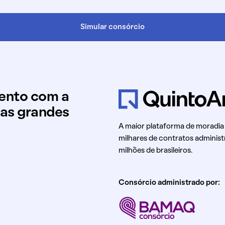
Simular consórcio
mento com a
uas grandes
A maior plataforma de moradia
milhares de contratos administ
milhões de brasileiros.
Consórcio administrado por: