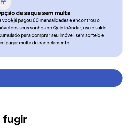
pção de saque sem multa
e você já pagou 60 mensalidades e encontrou o
móvel dos seus sonhos no QuintoAndar, use o saldo
cumulado para comprar seu imóvel, sem sorteio e
em pagar multa de cancelamento.
 fugir