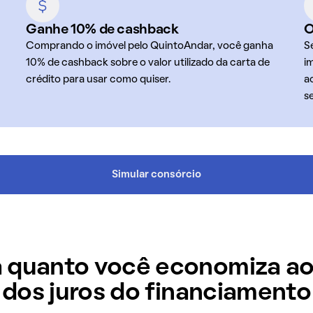
Ganhe 10% de cashback
O
Comprando o imóvel pelo QuintoAndar, você ganha
S
10% de cashback sobre o valor utilizado da carta de
i
crédito para usar como quiser.
a
s
Simular consórcio
 quanto você economiza ao
dos juros do financiamento