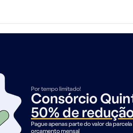
Por tempo limitado!
Consórcio Qui
50% de reduçã
Pague apenas parte do valor da parcela 
orçamento mensal