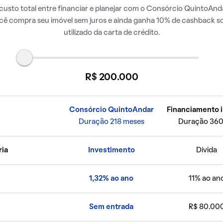
usto total entre financiar e planejar com o Consórcio QuintoAnda
ocê compra seu imóvel sem juros e ainda ganha 10% de cashback so
utilizado da carta de crédito.
R$ 200.000
Consórcio QuintoAndar
Financiamento i
Duração 218 meses
Duração 360
ria
Investimento
Dívida
1,32% ao ano
11% ao an
Sem entrada
R$ 80.00