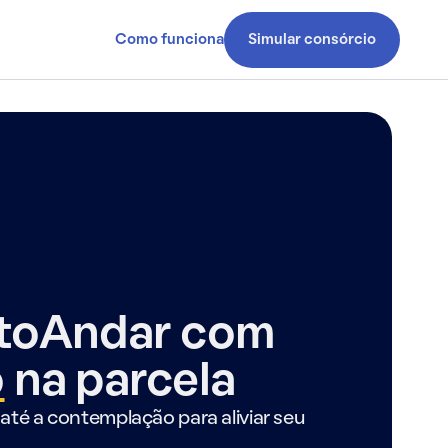
Como funciona
Simular consórcio
ntoAndar com
o
na parcela
até a contemplação para aliviar seu