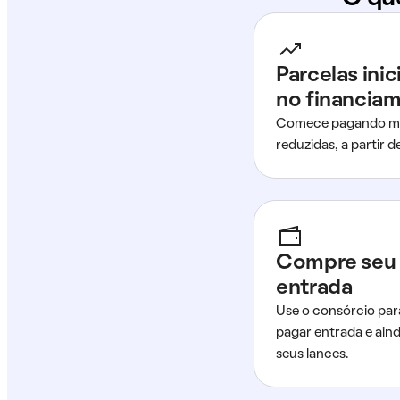
Parcelas ini
no financia
Comece pagando me
reduzidas, a partir 
Compre seu 
entrada
Use o consórcio par
pagar entrada e ain
seus lances.