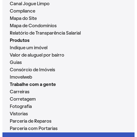
Canal Jogue Limpo
Compliance
Mapa do Site
Mapa de Condomínios
Relatório de Transparência Salarial
Produtos
Indique um imóvel
Valor de aluguel por bairro
Guias
Consórcio de Imóveis
Imovelweb
Trabalhe com a gente
Carreiras
Corretagem
Fotografia
Vistorias
Parceria de Reparos
Parceria com Portarias