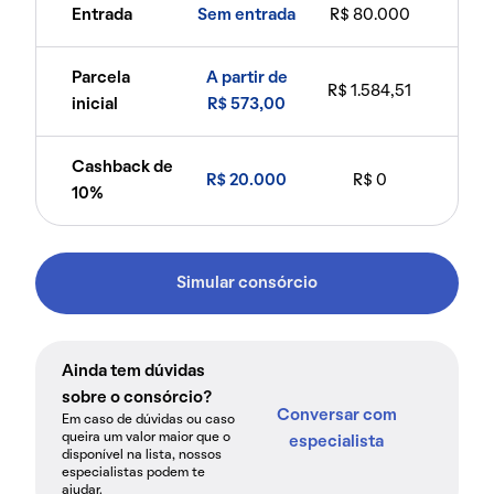
Entrada
Sem entrada
R$ 80.000
Parcela
A partir de
R$ 1.584,51
inicial
R$ 573,00
Cashback de
R$ 20.000
R$ 0
10%
Simular consórcio
Ainda tem dúvidas
sobre o consórcio?
Conversar com
Em caso de dúvidas ou caso
queira um valor maior que o
especialista
disponível na lista, nossos
especialistas podem te
ajudar.