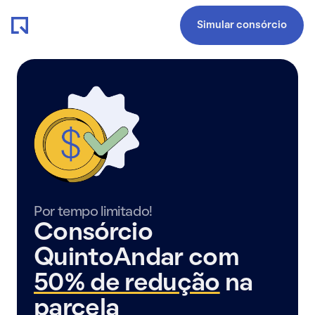
Simular consórcio
Por tempo limitado!
Consórcio
QuintoAndar com
50% de redução
na
parcela