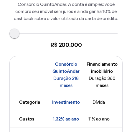
Consórcio QuintoAndar. A conta é simples: você
compra seu imóvel sem juros e ainda ganha 10% de
cashback sobre o valor utilizado da carta de crédito.
R$ 200.000
Consórcio
Financiamento
QuintoAndar
imobiliário
Duração 218
Duração 360
meses
meses
Categoria
Investimento
Dívida
Custos
1,32% ao ano
11% ao ano