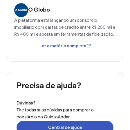
O Globo
A plataforma está lançando um consórcio
imobiliário com cartas de crédito entre R$ 200 mil e
R$ 400 mil e aposta em ferramentas de fidelização.
Ler a matéria completa
Precisa de ajuda?
Dúvidas?
Tire todas suas dúvidas para comprar o
consórcio do QuintoAndar.
Central de ajuda