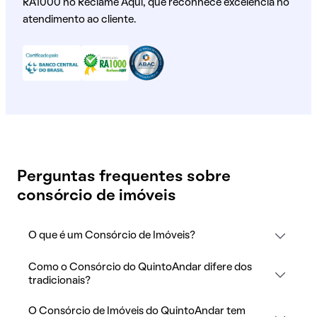
RA1000 no Reclame Aqui, que reconhece excelência no
atendimento ao cliente.
Perguntas frequentes sobre
consórcio de imóveis
O que é um Consórcio de Imóveis?
Como o Consórcio do QuintoAndar difere dos
tradicionais?
O Consórcio de Imóveis do QuintoAndar tem