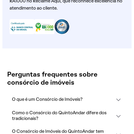
RA1000 no Reclame Aqui, que reconhece excelência no
atendimento ao cliente.
Perguntas frequentes sobre
consórcio de imóveis
O que é um Consórcio de Imóveis?
Como o Consórcio do QuintoAndar difere dos
tradicionais?
O Consórcio de Imóveis do QuintoAndar tem