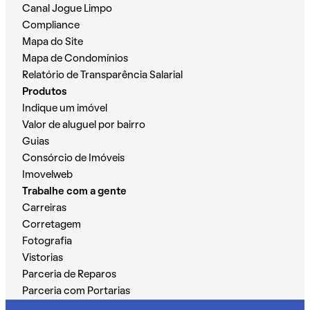
Canal Jogue Limpo
Compliance
Mapa do Site
Mapa de Condomínios
Relatório de Transparência Salarial
Produtos
Indique um imóvel
Valor de aluguel por bairro
Guias
Consórcio de Imóveis
Imovelweb
Trabalhe com a gente
Carreiras
Corretagem
Fotografia
Vistorias
Parceria de Reparos
Parceria com Portarias