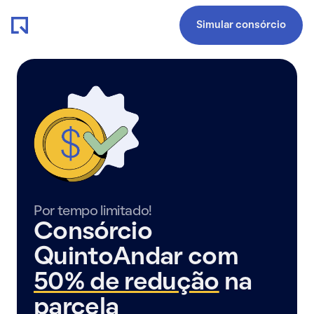
Simular consórcio
Por tempo limitado!
Consórcio
QuintoAndar com
50% de redução
na
parcela