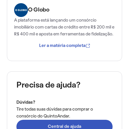
O Globo
A plataforma está lançando um consórcio
imobiliário com cartas de crédito entre R$ 200 mil e
R$ 400 mil e aposta em ferramentas de fidelização.
Ler a matéria completa
Precisa de ajuda?
Dúvidas?
Tire todas suas dúvidas para comprar o
consórcio do QuintoAndar.
Central de ajuda