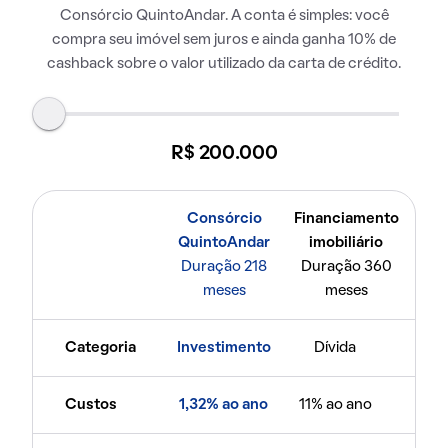
Consórcio QuintoAndar. A conta é simples: você
compra seu imóvel sem juros e ainda ganha 10% de
cashback sobre o valor utilizado da carta de crédito.
R$ 200.000
Consórcio
Financiamento
QuintoAndar
imobiliário
Duração 218
Duração 360
meses
meses
Categoria
Investimento
Dívida
Custos
1,32% ao ano
11% ao ano