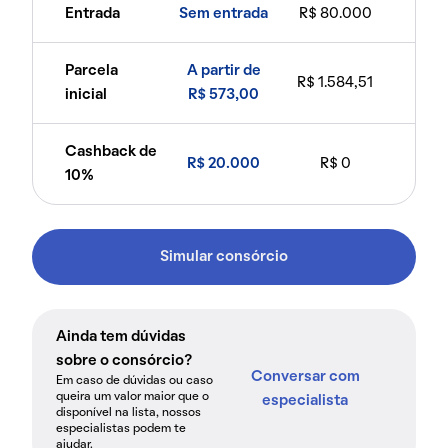
Entrada
Sem entrada
R$ 80.000
Parcela
A partir de
R$ 1.584,51
inicial
R$ 573,00
Cashback de
R$ 20.000
R$ 0
10%
Simular consórcio
Ainda tem dúvidas
sobre o consórcio?
Conversar com
Em caso de dúvidas ou caso
queira um valor maior que o
especialista
disponível na lista, nossos
especialistas podem te
ajudar.