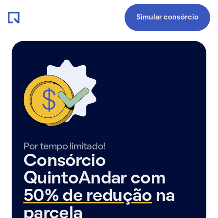
Simular consórcio
Por tempo limitado!
Consórcio
QuintoAndar com
50% de redução
na
parcela