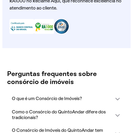
RA1000 no Reclame Aqui, que reconhece excelência no
atendimento ao cliente.
Perguntas frequentes sobre
consórcio de imóveis
O que é um Consórcio de Imóveis?
Como o Consórcio do QuintoAndar difere dos
tradicionais?
O Consórcio de Imóveis do QuintoAndar tem