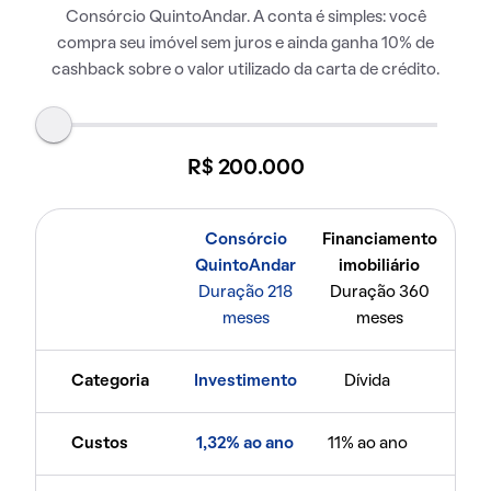
Consórcio QuintoAndar. A conta é simples: você
compra seu imóvel sem juros e ainda ganha 10% de
cashback sobre o valor utilizado da carta de crédito.
R$ 200.000
Consórcio
Financiamento
QuintoAndar
imobiliário
Duração 218
Duração 360
meses
meses
Categoria
Investimento
Dívida
Custos
1,32% ao ano
11% ao ano