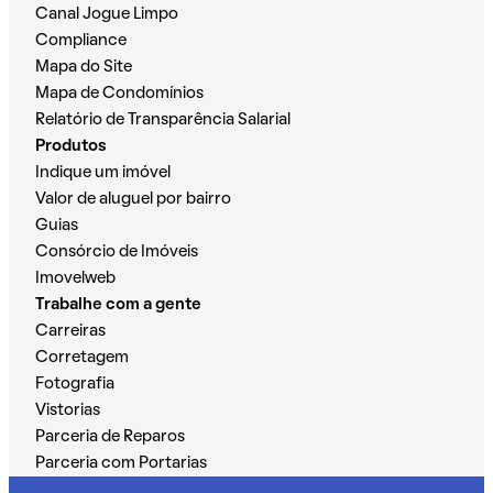
Canal Jogue Limpo
Compliance
Mapa do Site
Mapa de Condomínios
Relatório de Transparência Salarial
Produtos
Indique um imóvel
Valor de aluguel por bairro
Guias
Consórcio de Imóveis
Imovelweb
Trabalhe com a gente
Carreiras
Corretagem
Fotografia
Vistorias
Parceria de Reparos
Parceria com Portarias