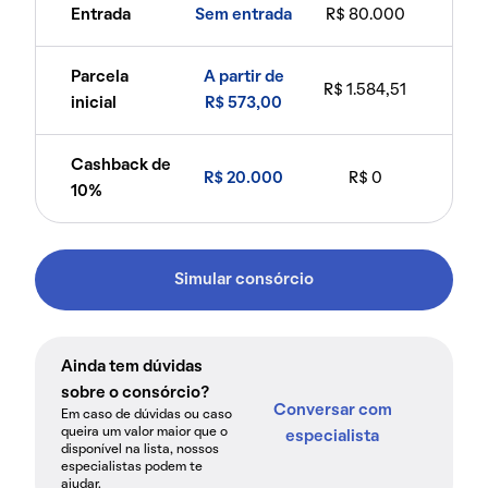
Entrada
Sem entrada
R$ 80.000
Parcela
A partir de
R$ 1.584,51
inicial
R$ 573,00
Cashback de
R$ 20.000
R$ 0
10%
Simular consórcio
Ainda tem dúvidas
sobre o consórcio?
Conversar com
Em caso de dúvidas ou caso
queira um valor maior que o
especialista
disponível na lista, nossos
especialistas podem te
ajudar.