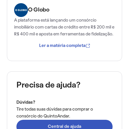
O Globo
A plataforma está lançando um consórcio
imobiliário com cartas de crédito entre R$ 200 mil e
R$ 400 mil e aposta em ferramentas de fidelização.
Ler a matéria completa
Precisa de ajuda?
Dúvidas?
Tire todas suas dúvidas para comprar o
consórcio do QuintoAndar.
Central de ajuda