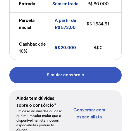
Entrada
Sem entrada
R$ 80.000
Parcela
A partir de
R$ 1.584,51
inicial
R$ 573,00
Cashback de
R$ 20.000
R$ 0
10%
Simular consórcio
Ainda tem dúvidas
sobre o consórcio?
Conversar com
Em caso de dúvidas ou caso
queira um valor maior que o
especialista
disponível na lista, nossos
especialistas podem te
ajudar.