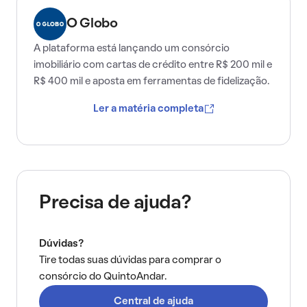
O Globo
A plataforma está lançando um consórcio
imobiliário com cartas de crédito entre R$ 200 mil e
R$ 400 mil e aposta em ferramentas de fidelização.
Ler a matéria completa
Precisa de ajuda?
Dúvidas?
Tire todas suas dúvidas para comprar o
consórcio do QuintoAndar.
Central de ajuda