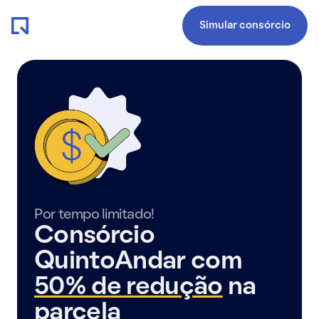
Simular consórcio
Por tempo limitado!
Consórcio
QuintoAndar com
50% de redução
na
parcela