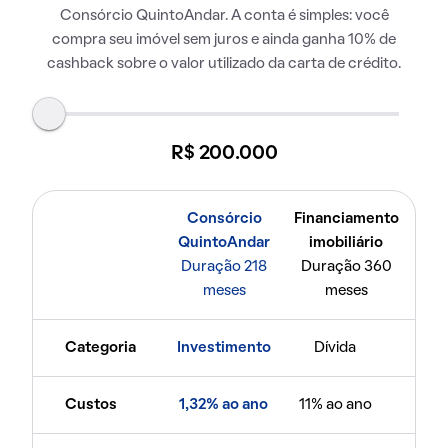
Consórcio QuintoAndar. A conta é simples: você
compra seu imóvel sem juros e ainda ganha 10% de
cashback sobre o valor utilizado da carta de crédito.
R$ 200.000
Consórcio
Financiamento
QuintoAndar
imobiliário
Duração 218
Duração 360
meses
meses
Categoria
Investimento
Dívida
Custos
1,32% ao ano
11% ao ano