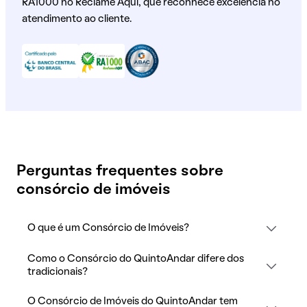
RA1000 no Reclame Aqui, que reconhece excelência no
atendimento ao cliente.
Perguntas frequentes sobre
consórcio de imóveis
O que é um Consórcio de Imóveis?
Como o Consórcio do QuintoAndar difere dos
tradicionais?
O Consórcio de Imóveis do QuintoAndar tem