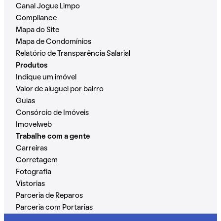
Canal Jogue Limpo
Compliance
Mapa do Site
Mapa de Condomínios
Relatório de Transparência Salarial
Produtos
Indique um imóvel
Valor de aluguel por bairro
Guias
Consórcio de Imóveis
Imovelweb
Trabalhe com a gente
Carreiras
Corretagem
Fotografia
Vistorias
Parceria de Reparos
Parceria com Portarias