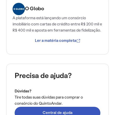
O Globo
A plataforma está lançando um consórcio
imobiliário com cartas de crédito entre R$ 200 mil e
R$ 400 mil e aposta em ferramentas de fidelização.
Ler a matéria completa
Precisa de ajuda?
Dúvidas?
Tire todas suas dúvidas para comprar o
consórcio do QuintoAndar.
Central de ajuda