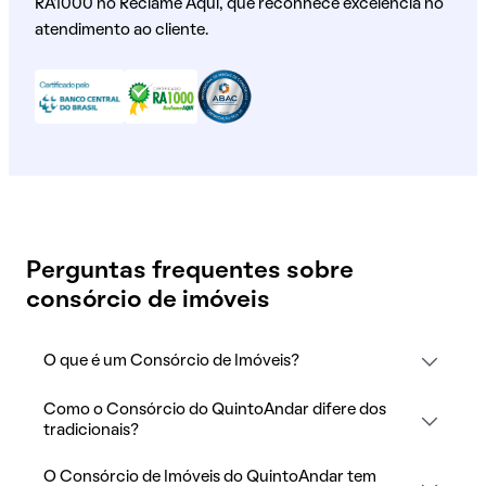
RA1000 no Reclame Aqui, que reconhece excelência no
atendimento ao cliente.
Perguntas frequentes sobre
consórcio de imóveis
O que é um Consórcio de Imóveis?
Como o Consórcio do QuintoAndar difere dos
tradicionais?
O Consórcio de Imóveis do QuintoAndar tem