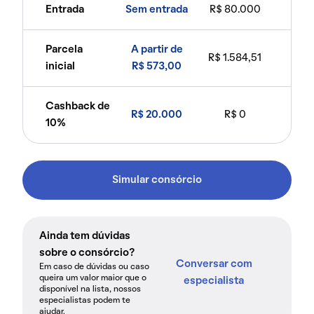
Entrada
Sem entrada
R$ 80.000
Parcela
A partir de
R$ 1.584,51
inicial
R$ 573,00
Cashback de
R$ 20.000
R$ 0
10%
Simular consórcio
Ainda tem dúvidas
sobre o consórcio?
Conversar com
Em caso de dúvidas ou caso
queira um valor maior que o
especialista
disponível na lista, nossos
especialistas podem te
ajudar.