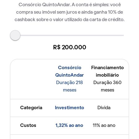
Consórcio QuintoAndar. A conta é simples: você
compra seu imóvel sem juros e ainda ganha 10% de
cashback sobre o valor utilizado da carta de crédito.
R$ 200.000
Consórcio
Financiamento
QuintoAndar
imobiliário
Duração 218
Duração 360
meses
meses
Categoria
Investimento
Dívida
Custos
1,32% ao ano
11% ao ano