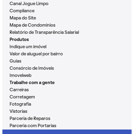
Canal Jogue Limpo
Compliance
Mapa do Site
Mapa de Condomínios
Relatório de Transparência Salarial
Produtos
Indique um imóvel
Valor de aluguel por bairro
Guias
Consórcio de Imóveis
Imovelweb
Trabalhe com a gente
Carreiras
Corretagem
Fotografia
Vistorias
Parceria de Reparos
Parceria com Portarias