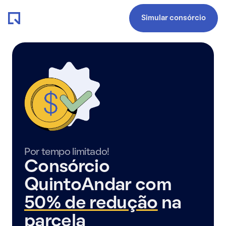
Simular consórcio
Por tempo limitado!
Consórcio
QuintoAndar com
50% de redução
na
parcela