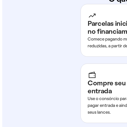
Parcelas ini
no financia
Comece pagando me
reduzidas, a partir 
Compre seu 
entrada
Use o consórcio par
pagar entrada e ain
seus lances.