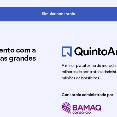
Simular consórcio
mento com a
uas grandes
A maior plataforma de moradia
milhares de contratos administ
milhões de brasileiros.
Consórcio administrado por: