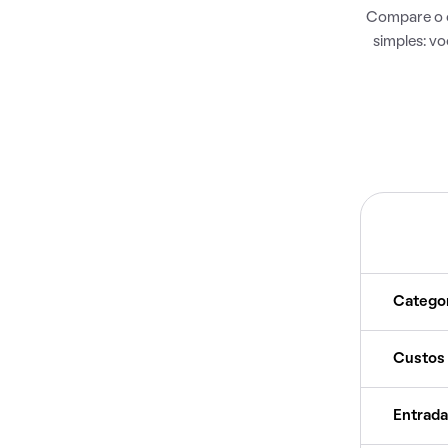
Compare o c
simples: v
Catego
Custos
Entrada