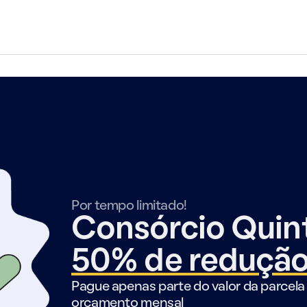
Por tempo limitado!
Consórcio Qui
50% de reduçã
Pague apenas parte do valor da parcela 
orçamento mensal