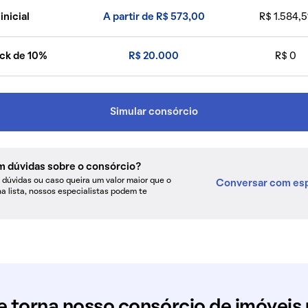
inicial
A partir de R$ 573,00
R$ 1.584,5
ck de 10%
R$ 20.000
R$ 0
Simular consórcio
m dúvidas sobre o consórcio?
dúvidas ou caso queira um valor maior que o
Conversar com esp
na lista, nossos especialistas podem te
e torna nosso consórcio de imóveis 