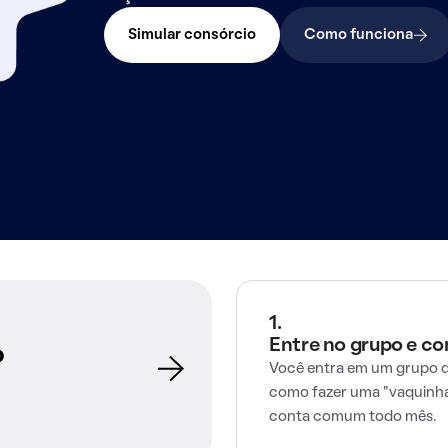
Simular consórcio
Como funciona
1.
Entre no grupo e c
o
Você entra em um grupo d
como fazer uma "vaquinha
conta comum todo mês.