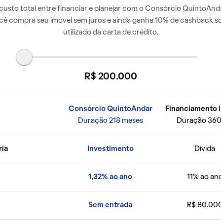
usto total entre financiar e planejar com o Consórcio QuintoAnda
ocê compra seu imóvel sem juros e ainda ganha 10% de cashback so
utilizado da carta de crédito.
R$ 200.000
Consórcio QuintoAndar
Financiamento i
Duração 218 meses
Duração 360
ria
Investimento
Dívida
1,32% ao ano
11% ao an
Sem entrada
R$ 80.00