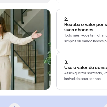
2.
Receba o valor por 
suas chances
Todo mês, você tem chance
simples ou dando lances 
3.
Use o valor do cons
Assim que for sorteado, v
imóvel do seus sonhos!