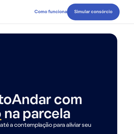
Como funciona
Simular consórcio
ntoAndar com
o
na parcela
até a contemplação para aliviar seu