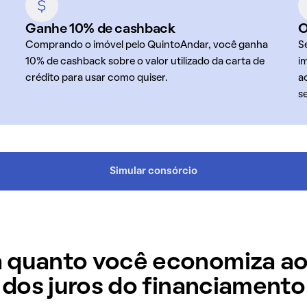
Ganhe 10% de cashback
O
Comprando o imóvel pelo QuintoAndar, você ganha
S
10% de cashback sobre o valor utilizado da carta de
i
crédito para usar como quiser.
a
s
Simular consórcio
 quanto você economiza ao
dos juros do financiamento