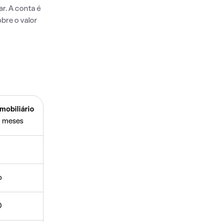
r. A conta é
bre o valor
mobiliário
 meses
o
0