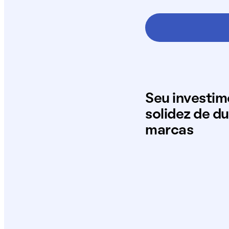
Seu investi
solidez de d
marcas