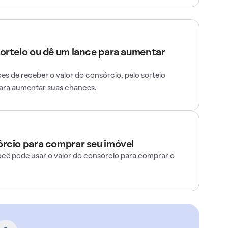
sorteio ou dê um lance para aumentar
s de receber o valor do consórcio, pelo sorteio
para aumentar suas chances.
órcio para comprar seu imóvel
ocê pode usar o valor do consórcio para comprar o