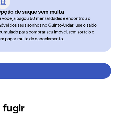
pção de saque sem multa
e você já pagou 60 mensalidades e encontrou o
móvel dos seus sonhos no QuintoAndar, use o saldo
cumulado para comprar seu imóvel, sem sorteio e
em pagar multa de cancelamento.
 fugir