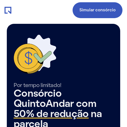
Simular consórcio
Por tempo limitado!
Consórcio
QuintoAndar com
50% de redução
na
parcela