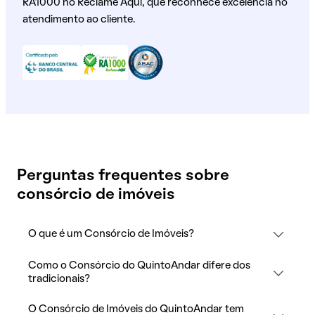
RA1000 no Reclame Aqui, que reconhece excelência no
atendimento ao cliente.
Perguntas frequentes sobre
consórcio de imóveis
O que é um Consórcio de Imóveis?
Como o Consórcio do QuintoAndar difere dos
tradicionais?
O Consórcio de Imóveis do QuintoAndar tem