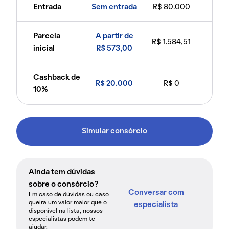
Entrada
Sem entrada
R$ 80.000
Parcela
A partir de
R$ 1.584,51
inicial
R$ 573,00
Cashback de
R$ 20.000
R$ 0
10%
Simular consórcio
Ainda tem dúvidas
sobre o consórcio?
Conversar com
Em caso de dúvidas ou caso
queira um valor maior que o
especialista
disponível na lista, nossos
especialistas podem te
ajudar.