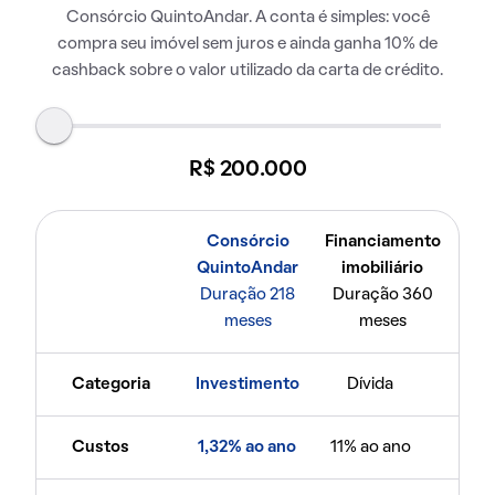
Consórcio QuintoAndar. A conta é simples: você
compra seu imóvel sem juros e ainda ganha 10% de
cashback sobre o valor utilizado da carta de crédito.
R$ 200.000
Consórcio
Financiamento
QuintoAndar
imobiliário
Duração 218
Duração 360
meses
meses
Categoria
Investimento
Dívida
Custos
1,32% ao ano
11% ao ano