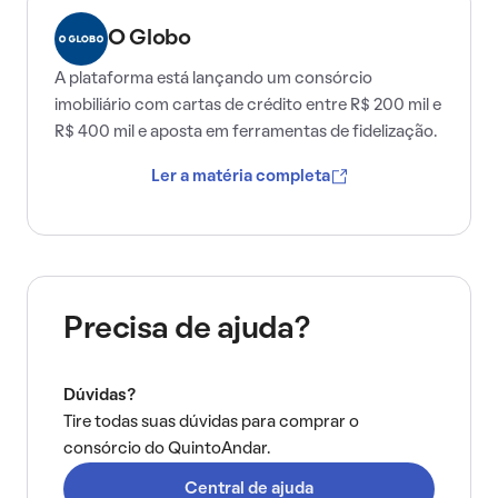
O Globo
A plataforma está lançando um consórcio
imobiliário com cartas de crédito entre R$ 200 mil e
R$ 400 mil e aposta em ferramentas de fidelização.
Ler a matéria completa
Precisa de ajuda?
Dúvidas?
Tire todas suas dúvidas para comprar o
consórcio do QuintoAndar.
Central de ajuda