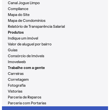
Canal Jogue Limpo
Compliance
Mapa do Site
Mapa de Condomínios
Relatório de Transparência Salarial
Produtos
Indique um imóvel
Valor de aluguel por bairro
Guias
Consórcio de Imóveis
Imovelweb
Trabalhe com a gente
Carreiras
Corretagem
Fotografia
Vistorias
Parceria de Reparos
Parceria com Portarias