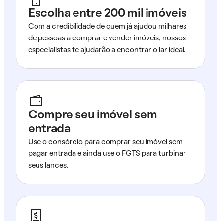
Escolha entre 200 mil imóveis
Com a credibilidade de quem já ajudou milhares
de pessoas a comprar e vender imóveis, nossos
especialistas te ajudarão a encontrar o lar ideal.
Compre seu imóvel sem
entrada
Use o consórcio para comprar seu imóvel sem
pagar entrada e ainda use o FGTS para turbinar
seus lances.