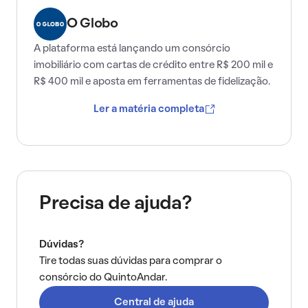
O Globo
A plataforma está lançando um consórcio
imobiliário com cartas de crédito entre R$ 200 mil e
R$ 400 mil e aposta em ferramentas de fidelização.
Ler a matéria completa
Precisa de ajuda?
Dúvidas?
Tire todas suas dúvidas para comprar o
consórcio do QuintoAndar.
Central de ajuda