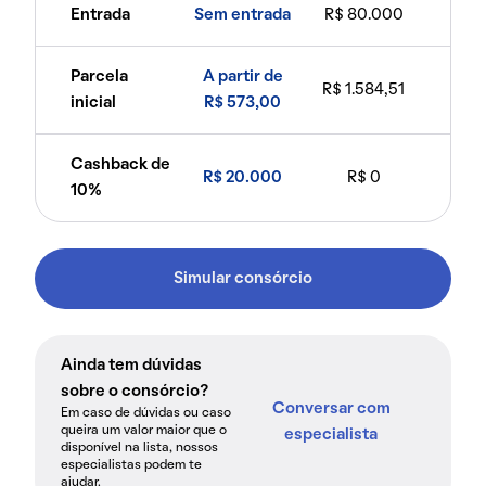
Entrada
Sem entrada
R$ 80.000
Parcela
A partir de
R$ 1.584,51
inicial
R$ 573,00
Cashback de
R$ 20.000
R$ 0
10%
Simular consórcio
Ainda tem dúvidas
sobre o consórcio?
Conversar com
Em caso de dúvidas ou caso
queira um valor maior que o
especialista
disponível na lista, nossos
especialistas podem te
ajudar.