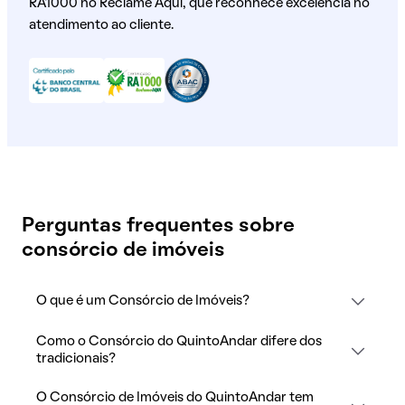
RA1000 no Reclame Aqui, que reconhece excelência no
atendimento ao cliente.
Perguntas frequentes sobre
consórcio de imóveis
O que é um Consórcio de Imóveis?
Como o Consórcio do QuintoAndar difere dos
tradicionais?
O Consórcio de Imóveis do QuintoAndar tem