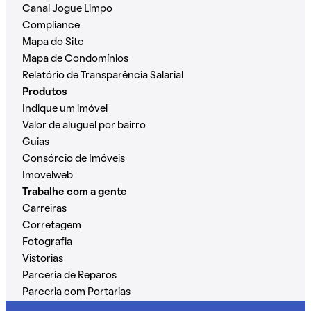
Canal Jogue Limpo
Compliance
Mapa do Site
Mapa de Condomínios
Relatório de Transparência Salarial
Produtos
Indique um imóvel
Valor de aluguel por bairro
Guias
Consórcio de Imóveis
Imovelweb
Trabalhe com a gente
Carreiras
Corretagem
Fotografia
Vistorias
Parceria de Reparos
Parceria com Portarias