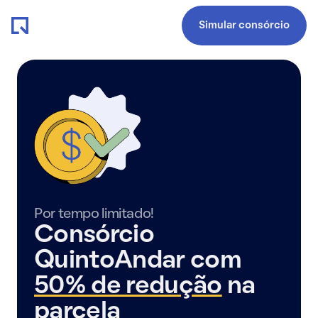
Simular consórcio
Por tempo limitado!
Consórcio
QuintoAndar com
50% de redução
na
parcela