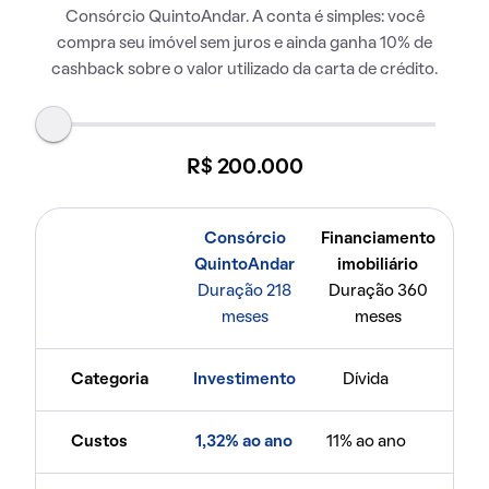
Consórcio QuintoAndar. A conta é simples: você
compra seu imóvel sem juros e ainda ganha 10% de
cashback sobre o valor utilizado da carta de crédito.
R$ 200.000
Consórcio
Financiamento
QuintoAndar
imobiliário
Duração 218
Duração 360
meses
meses
Categoria
Investimento
Dívida
Custos
1,32% ao ano
11% ao ano