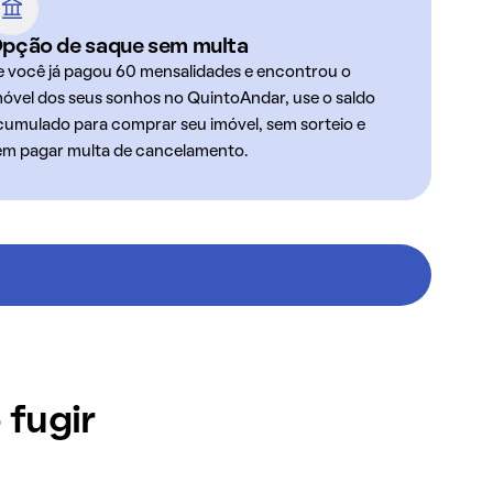
pção de saque sem multa
e você já pagou 60 mensalidades e encontrou o
móvel dos seus sonhos no QuintoAndar, use o saldo
cumulado para comprar seu imóvel, sem sorteio e
em pagar multa de cancelamento.
 fugir