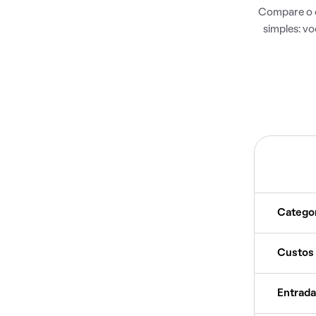
Compare o c
simples: v
Catego
Custos
Entrada