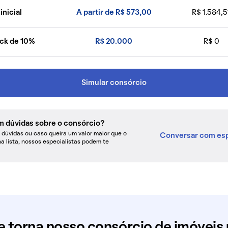
inicial
A partir de R$ 573,00
R$ 1.584,5
ck de 10%
R$ 20.000
R$ 0
Simular consórcio
m dúvidas sobre o consórcio?
dúvidas ou caso queira um valor maior que o
Conversar com esp
na lista, nossos especialistas podem te
e torna nosso consórcio de imóveis 