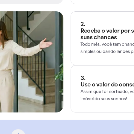
2.
Receba o valor por 
suas chances
Todo mês, você tem chance
simples ou dando lances 
3.
Use o valor do cons
Assim que for sorteado, v
imóvel do seus sonhos!