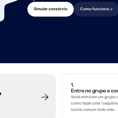
Simular consórcio
Como funciona
1.
Entre no grupo e c
o
Você entra em um grupo d
como fazer uma "vaquinha
conta comum todo mês.