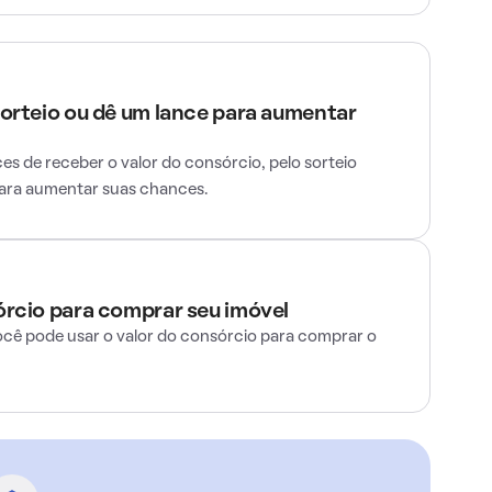
sorteio ou dê um lance para aumentar
s de receber o valor do consórcio, pelo sorteio
para aumentar suas chances.
órcio para comprar seu imóvel
ocê pode usar o valor do consórcio para comprar o