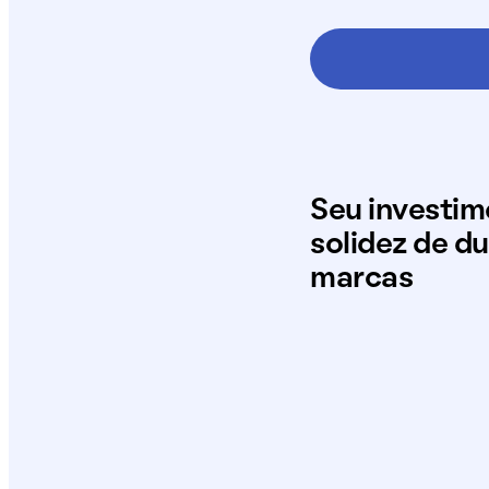
Seu investi
solidez de d
marcas