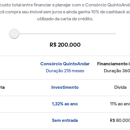
usto total entre financiar e planejar com o Consórcio QuintoAnda
ocê compra seu imóvel sem juros e ainda ganha 10% de cashback so
utilizado da carta de crédito.
R$ 200.000
Consórcio QuintoAndar
Financiamento i
Duração 218 meses
Duração 360
ria
Investimento
Dívida
1,32% ao ano
11% ao an
Sem entrada
R$ 80.00