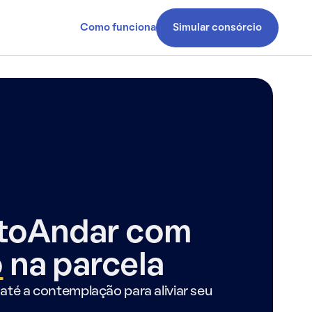
Como funciona
Simular consórcio
ntoAndar com
o
na parcela
até a contemplação para aliviar seu