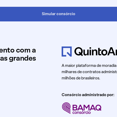
Simular consórcio
mento com a
uas grandes
A maior plataforma de moradia
milhares de contratos administ
milhões de brasileiros.
Consórcio administrado por: