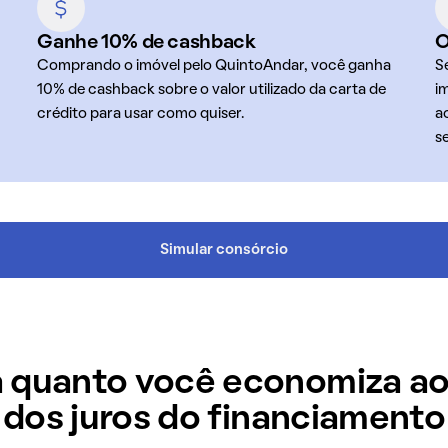
Ganhe 10% de cashback
O
Comprando o imóvel pelo QuintoAndar, você ganha
S
10% de cashback sobre o valor utilizado da carta de
i
crédito para usar como quiser.
a
s
Simular consórcio
 quanto você economiza ao
dos juros do financiamento