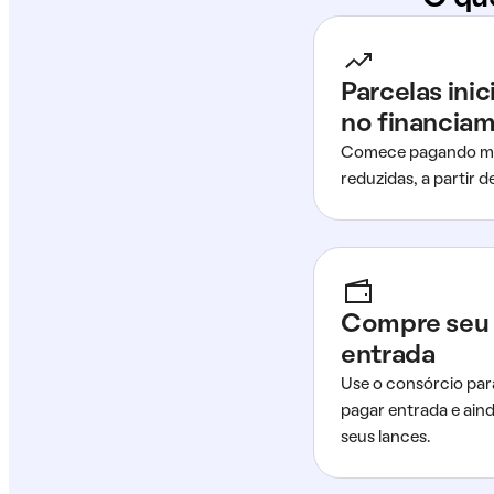
Parcelas ini
no financia
Comece pagando me
reduzidas, a partir 
Compre seu 
entrada
Use o consórcio par
pagar entrada e ain
seus lances.