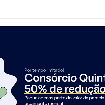
Por tempo limitado!
Consórcio Qui
50% de reduçã
Pague apenas parte do valor da parcela 
orçamento mensal