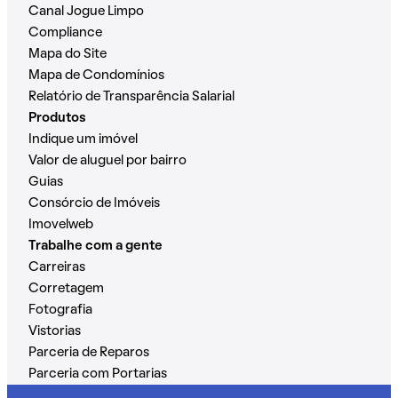
Canal Jogue Limpo
Compliance
Mapa do Site
Mapa de Condomínios
Relatório de Transparência Salarial
Produtos
Indique um imóvel
Valor de aluguel por bairro
Guias
Consórcio de Imóveis
Imovelweb
Trabalhe com a gente
Carreiras
Corretagem
Fotografia
Vistorias
Parceria de Reparos
Parceria com Portarias