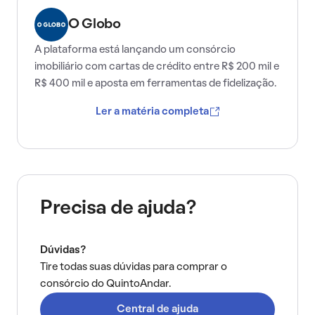
O Globo
A plataforma está lançando um consórcio
imobiliário com cartas de crédito entre R$ 200 mil e
R$ 400 mil e aposta em ferramentas de fidelização.
Ler a matéria completa
Precisa de ajuda?
Dúvidas?
Tire todas suas dúvidas para comprar o
consórcio do QuintoAndar.
Central de ajuda