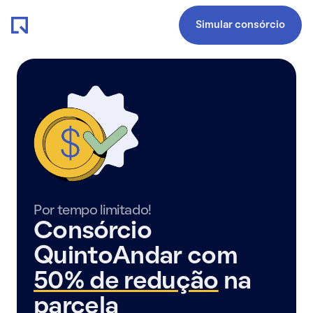
Simular consórcio
Por tempo limitado!
Consórcio
QuintoAndar com
50% de redução
na
parcela