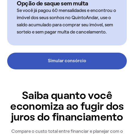
Opção de saque sem multa
Se você já pagou 60 mensalidades e encontrou o
imóvel dos seus sonhos no QuintoAndar, use o
saldo acumulado para comprar seu imóvel, sem
sorteio e sem pagar multa de cancelamento.
Simular consórcio
Saiba quanto você
economiza ao fugir dos
juros do financiamento
Compare o custo total entre financiar e planejar com o