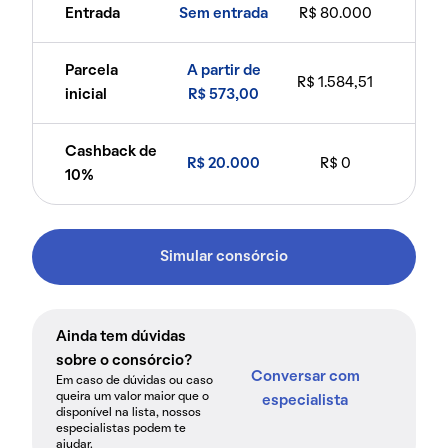
Entrada
Sem entrada
R$ 80.000
Parcela
A partir de
R$ 1.584,51
inicial
R$ 573,00
Cashback de
R$ 20.000
R$ 0
10%
Simular consórcio
Ainda tem dúvidas
sobre o consórcio?
Conversar com
Em caso de dúvidas ou caso
queira um valor maior que o
especialista
disponível na lista, nossos
especialistas podem te
ajudar.