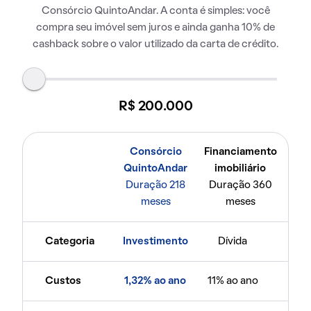
Consórcio QuintoAndar. A conta é simples: você
compra seu imóvel sem juros e ainda ganha 10% de
cashback sobre o valor utilizado da carta de crédito.
R$ 200.000
Consórcio
Financiamento
QuintoAndar
imobiliário
Duração 218
Duração 360
meses
meses
Categoria
Investimento
Dívida
Custos
1,32% ao ano
11% ao ano