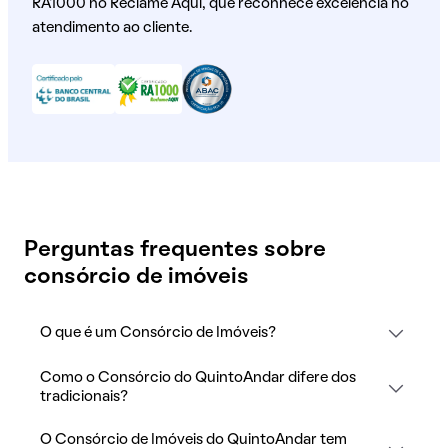
RA1000 no Reclame Aqui, que reconhece excelência no
atendimento ao cliente.
Perguntas frequentes sobre
consórcio de imóveis
O que é um Consórcio de Imóveis?
Como o Consórcio do QuintoAndar difere dos
tradicionais?
O Consórcio de Imóveis do QuintoAndar tem