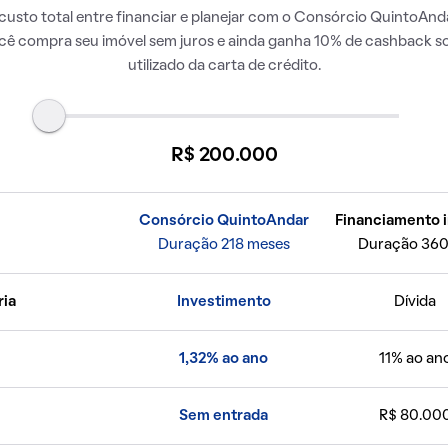
usto total entre financiar e planejar com o Consórcio QuintoAnda
ocê compra seu imóvel sem juros e ainda ganha 10% de cashback so
utilizado da carta de crédito.
R$ 200.000
Consórcio QuintoAndar
Financiamento i
Duração 218 meses
Duração 360
ria
Investimento
Dívida
1,32% ao ano
11% ao an
Sem entrada
R$ 80.00