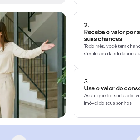
2.
Receba o valor por 
suas chances
Todo mês, você tem chance
simples ou dando lances 
3.
Use o valor do cons
Assim que for sorteado, v
imóvel do seus sonhos!