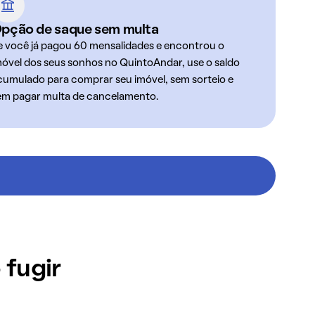
pção de saque sem multa
e você já pagou 60 mensalidades e encontrou o
móvel dos seus sonhos no QuintoAndar, use o saldo
cumulado para comprar seu imóvel, sem sorteio e
em pagar multa de cancelamento.
 fugir