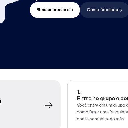
Simular consórcio
Como funciona
1.
Entre no grupo e c
o
Você entra em um grupo d
como fazer uma "vaquinha
conta comum todo mês.