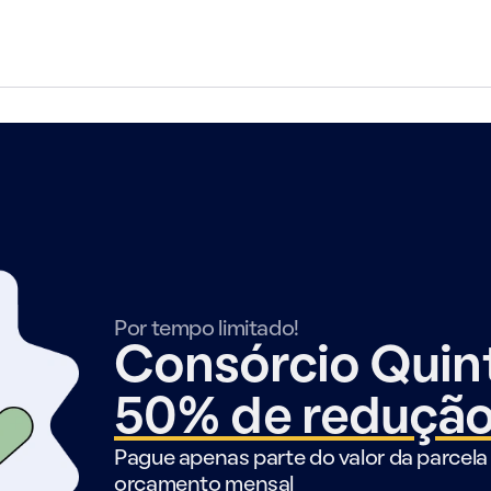
Por tempo limitado!
Consórcio Qui
50% de reduçã
Pague apenas parte do valor da parcela 
orçamento mensal