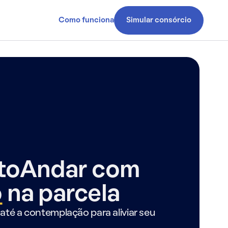
Como funciona
Simular consórcio
ntoAndar com
o
na parcela
até a contemplação para aliviar seu