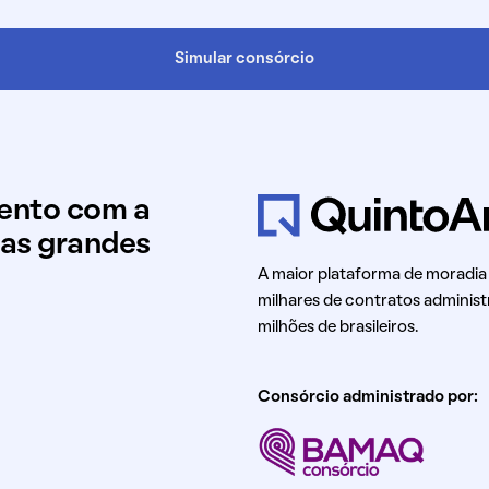
Simular consórcio
mento com a
uas grandes
A maior plataforma de moradia
milhares de contratos administ
milhões de brasileiros.
Consórcio administrado por: