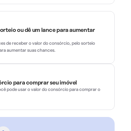
sorteio ou dê um lance para aumentar
s de receber o valor do consórcio, pelo sorteio
para aumentar suas chances.
órcio para comprar seu imóvel
ocê pode usar o valor do consórcio para comprar o