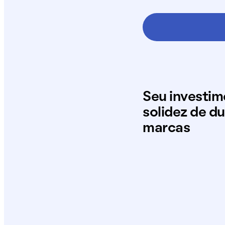
Seu investi
solidez de d
marcas