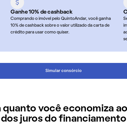
Ganhe 10% de cashback
O
Comprando o imóvel pelo QuintoAndar, você ganha
S
10% de cashback sobre o valor utilizado da carta de
i
crédito para usar como quiser.
a
s
Simular consórcio
 quanto você economiza ao
dos juros do financiamento