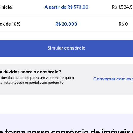
inicial
A partir de R$ 573,00
R$ 1.584,5
ck de 10%
R$ 20.000
R$ 0
Simular consórcio
m dúvidas sobre o consórcio?
dúvidas ou caso queira um valor maior que o
Conversar com esp
na lista, nossos especialistas podem te
e torna nosso consórcio de imóveis 