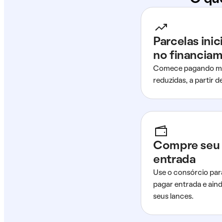
Parcelas ini
no financia
Comece pagando me
reduzidas, a partir 
Compre seu 
entrada
Use o consórcio par
pagar entrada e ain
seus lances.