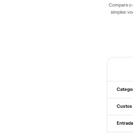
Compare o c
simples: v
Catego
Custos
Entrada