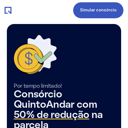
Simular consórcio
Por tempo limitado!
Consórcio
QuintoAndar com
50% de redução
na
parcela