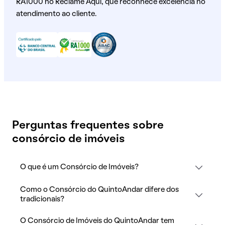
RA1000 no Reclame Aqui, que reconhece excelência no
atendimento ao cliente.
Perguntas frequentes sobre
consórcio de imóveis
O que é um Consórcio de Imóveis?
Como o Consórcio do QuintoAndar difere dos
tradicionais?
O Consórcio de Imóveis do QuintoAndar tem