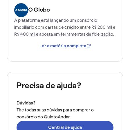
O Globo
A plataforma está lançando um consórcio
imobiliário com cartas de crédito entre R$ 200 mil e
R$ 400 mil e aposta em ferramentas de fidelização.
Ler a matéria completa
Precisa de ajuda?
Dúvidas?
Tire todas suas dúvidas para comprar o
consórcio do QuintoAndar.
Central de ajuda