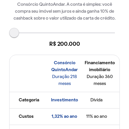
Consórcio QuintoAndar. A conta é simples: você
compra seu imóvel sem juros e ainda ganha 10% de
cashback sobre o valor utilizado da carta de crédito.
R$ 200.000
Consórcio
Financiamento
QuintoAndar
imobiliário
Duração 218
Duração 360
meses
meses
Categoria
Investimento
Dívida
Custos
1,32% ao ano
11% ao ano