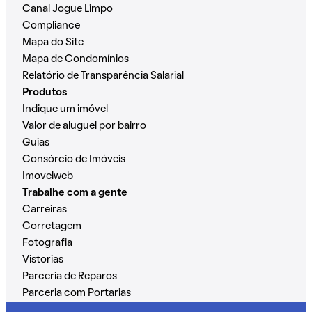
Canal Jogue Limpo
Compliance
Mapa do Site
Mapa de Condomínios
Relatório de Transparência Salarial
Produtos
Indique um imóvel
Valor de aluguel por bairro
Guias
Consórcio de Imóveis
Imovelweb
Trabalhe com a gente
Carreiras
Corretagem
Fotografia
Vistorias
Parceria de Reparos
Parceria com Portarias