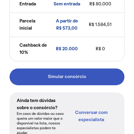
Entrada
Sem entrada
R$ 80.000
Parcela
A partir de
R$ 1.584,51
inicial
R$ 573,00
Cashback de
R$ 20.000
R$ 0
10%
Simular consórcio
Ainda tem dúvidas
sobre o consórcio?
Conversar com
Em caso de dúvidas ou caso
queira um valor maior que o
especialista
disponível na lista, nossos
especialistas podem te
ajudar.