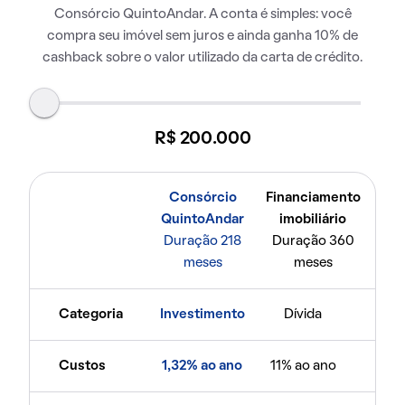
Consórcio QuintoAndar. A conta é simples: você
compra seu imóvel sem juros e ainda ganha 10% de
cashback sobre o valor utilizado da carta de crédito.
R$ 200.000
Consórcio
Financiamento
QuintoAndar
imobiliário
Duração 218
Duração 360
meses
meses
Categoria
Investimento
Dívida
Custos
1,32% ao ano
11% ao ano