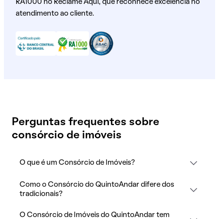
RA1000 no Reclame Aqui, que reconhece excelência no
atendimento ao cliente.
Perguntas frequentes sobre
consórcio de imóveis
O que é um Consórcio de Imóveis?
Como o Consórcio do QuintoAndar difere dos
tradicionais?
O Consórcio de Imóveis do QuintoAndar tem