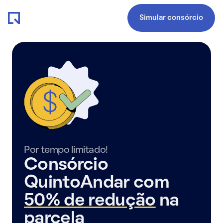
Simular consórcio
Por tempo limitado!
Consórcio
QuintoAndar com
50% de redução
na
parcela