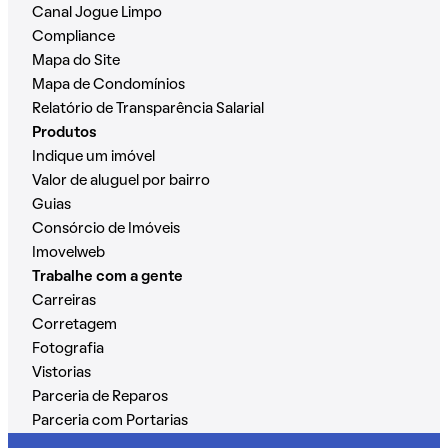
Canal Jogue Limpo
Compliance
Mapa do Site
Mapa de Condomínios
Relatório de Transparência Salarial
Produtos
Indique um imóvel
Valor de aluguel por bairro
Guias
Consórcio de Imóveis
Imovelweb
Trabalhe com a gente
Carreiras
Corretagem
Fotografia
Vistorias
Parceria de Reparos
Parceria com Portarias