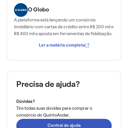
O Globo
A plataforma está lançando um consórcio
imobiliário com cartas de crédito entre R$ 200 mil e
R$ 400 mil e aposta em ferramentas de fidelização.
Ler a matéria completa
Precisa de ajuda?
Dúvidas?
Tire todas suas dúvidas para comprar o
consórcio do QuintoAndar.
Central de ajuda