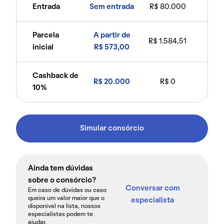
Entrada
Sem entrada
R$ 80.000
Parcela
A partir de
R$ 1.584,51
inicial
R$ 573,00
Cashback de
R$ 20.000
R$ 0
10%
Simular consórcio
Ainda tem dúvidas
sobre o consórcio?
Conversar com
Em caso de dúvidas ou caso
queira um valor maior que o
especialista
disponível na lista, nossos
especialistas podem te
ajudar.