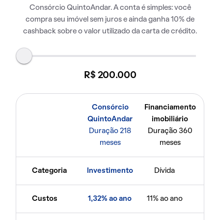
Consórcio QuintoAndar. A conta é simples: você
compra seu imóvel sem juros e ainda ganha 10% de
cashback sobre o valor utilizado da carta de crédito.
R$ 200.000
Consórcio
Financiamento
QuintoAndar
imobiliário
Duração 218
Duração 360
meses
meses
Categoria
Investimento
Dívida
Custos
1,32% ao ano
11% ao ano