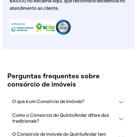
RA1000 no Reclame Aqui, que reconhece excelência no
atendimento ao cliente.
Perguntas frequentes sobre
consórcio de imóveis
O que é um Consórcio de Imóveis?
Como o Consórcio do QuintoAndar difere dos
tradicionais?
O Consórcio de Imóveis do QuintoAndar tem