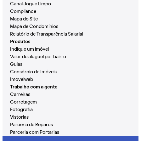
Canal Jogue Limpo
Compliance
Mapa do Site
Mapa de Condomínios
Relatório de Transparência Salarial
Produtos
Indique um imóvel
Valor de aluguel por bairro
Guias
Consórcio de Imóveis
Imovelweb
Trabalhe com a gente
Carreiras
Corretagem
Fotografia
Vistorias
Parceria de Reparos
Parceria com Portarias