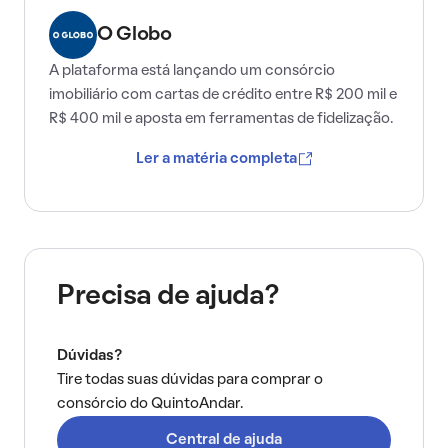
O Globo
A plataforma está lançando um consórcio
imobiliário com cartas de crédito entre R$ 200 mil e
R$ 400 mil e aposta em ferramentas de fidelização.
Ler a matéria completa
Precisa de ajuda?
Dúvidas?
Tire todas suas dúvidas para comprar o
consórcio do QuintoAndar.
Central de ajuda