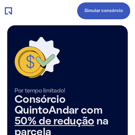
Simular consórcio
Por tempo limitado!
Consórcio
QuintoAndar com
50% de redução
na
parcela