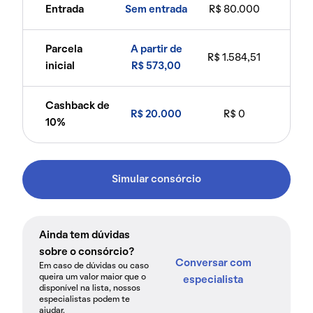
Entrada
Sem entrada
R$ 80.000
Parcela
A partir de
R$ 1.584,51
inicial
R$ 573,00
Cashback de
R$ 20.000
R$ 0
10%
Simular consórcio
Ainda tem dúvidas
sobre o consórcio?
Conversar com
Em caso de dúvidas ou caso
queira um valor maior que o
especialista
disponível na lista, nossos
especialistas podem te
ajudar.