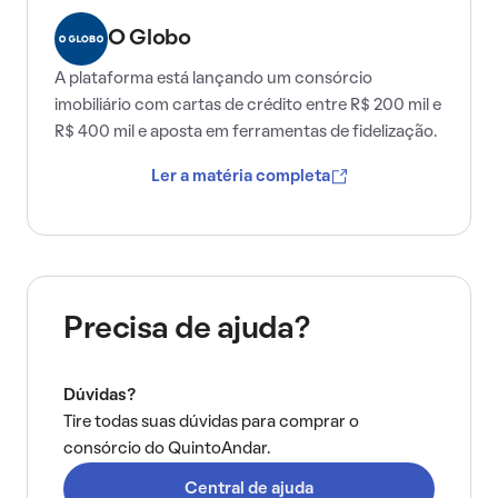
O Globo
A plataforma está lançando um consórcio
imobiliário com cartas de crédito entre R$ 200 mil e
R$ 400 mil e aposta em ferramentas de fidelização.
Ler a matéria completa
Precisa de ajuda?
Dúvidas?
Tire todas suas dúvidas para comprar o
consórcio do QuintoAndar.
Central de ajuda