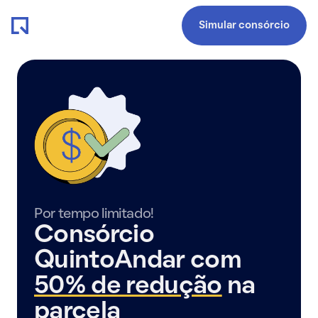
Simular consórcio
Por tempo limitado!
Consórcio
QuintoAndar com
50% de redução
na
parcela