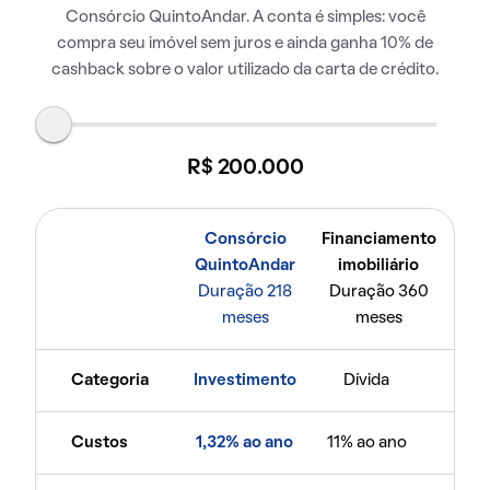
Consórcio QuintoAndar. A conta é simples: você
compra seu imóvel sem juros e ainda ganha 10% de
cashback sobre o valor utilizado da carta de crédito.
R$ 200.000
Consórcio
Financiamento
QuintoAndar
imobiliário
Duração 218
Duração 360
meses
meses
Categoria
Investimento
Dívida
Custos
1,32% ao ano
11% ao ano