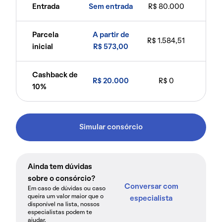
Entrada
Sem entrada
R$ 80.000
Parcela
A partir de
R$ 1.584,51
inicial
R$ 573,00
Cashback de
R$ 20.000
R$ 0
10%
Simular consórcio
Ainda tem dúvidas
sobre o consórcio?
Conversar com
Em caso de dúvidas ou caso
queira um valor maior que o
especialista
disponível na lista, nossos
especialistas podem te
ajudar.