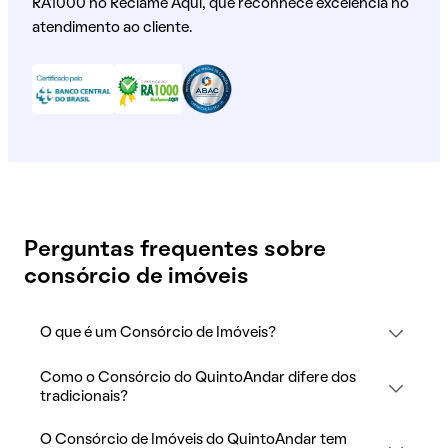
RA1000 no Reclame Aqui, que reconhece excelência no
atendimento ao cliente.
Perguntas frequentes sobre
consórcio de imóveis
O que é um Consórcio de Imóveis?
Como o Consórcio do QuintoAndar difere dos
tradicionais?
O Consórcio de Imóveis do QuintoAndar tem