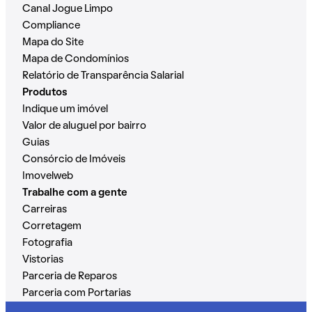
Canal Jogue Limpo
Compliance
Mapa do Site
Mapa de Condomínios
Relatório de Transparência Salarial
Produtos
Indique um imóvel
Valor de aluguel por bairro
Guias
Consórcio de Imóveis
Imovelweb
Trabalhe com a gente
Carreiras
Corretagem
Fotografia
Vistorias
Parceria de Reparos
Parceria com Portarias