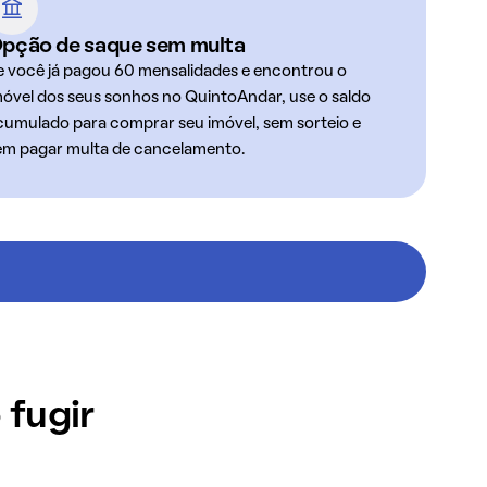
pção de saque sem multa
e você já pagou 60 mensalidades e encontrou o
móvel dos seus sonhos no QuintoAndar, use o saldo
cumulado para comprar seu imóvel, sem sorteio e
em pagar multa de cancelamento.
 fugir