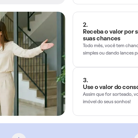
2.
Receba o valor por 
suas chances
Todo mês, você tem chance
simples ou dando lances 
3.
Use o valor do cons
Assim que for sorteado, v
imóvel do seus sonhos!