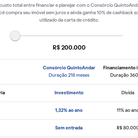
usto total entre financiar e planejar com o Consórcio QuintoAnda
ocê compra seu imóvel sem juros e ainda ganha 10% de cashback so
utilizado da carta de crédito.
R$ 200.000
Consórcio QuintoAndar
Financiamento i
Duração 218 meses
Duração 360
ria
Investimento
Dívida
1,32% ao ano
11% ao an
Sem entrada
R$ 80.00