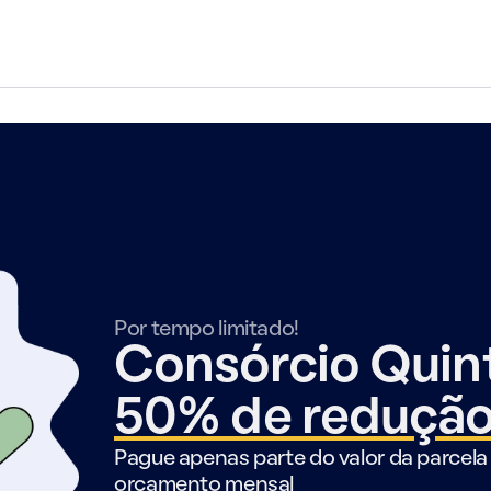
Por tempo limitado!
Consórcio Qui
50% de reduçã
Pague apenas parte do valor da parcela 
orçamento mensal