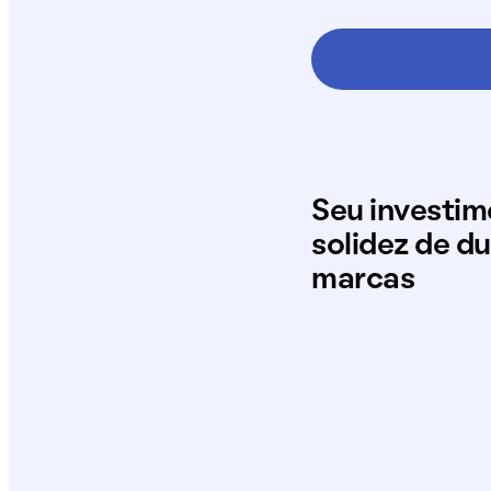
Seu investi
solidez de d
marcas