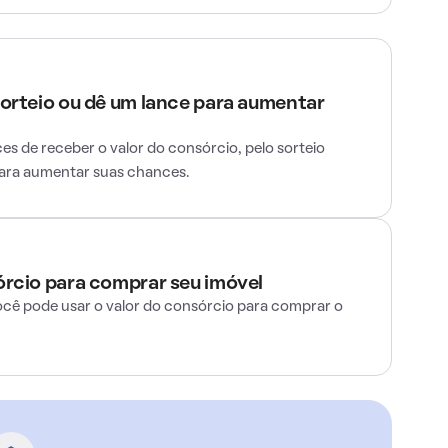
sorteio ou dê um lance para aumentar
s de receber o valor do consórcio, pelo sorteio
para aumentar suas chances.
órcio para comprar seu imóvel
ocê pode usar o valor do consórcio para comprar o