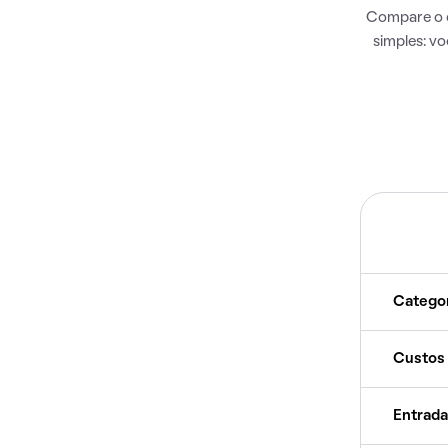
Compare o c
simples: v
Catego
Custos
Entrada