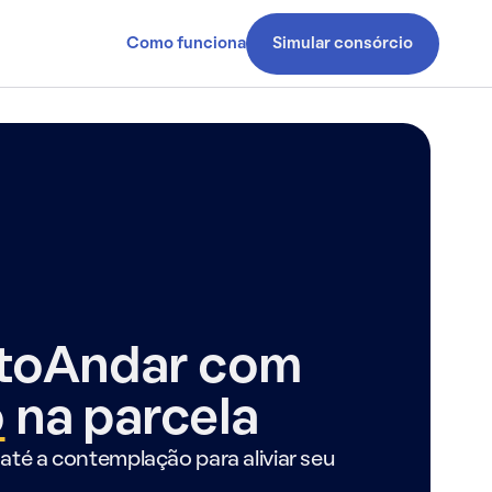
Como funciona
Simular consórcio
ntoAndar com
o
na parcela
até a contemplação para aliviar seu