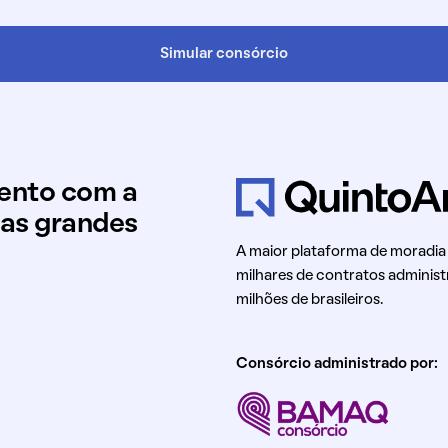
Simular consórcio
mento com a
uas grandes
A maior plataforma de moradia
milhares de contratos administ
milhões de brasileiros.
Consórcio administrado por: