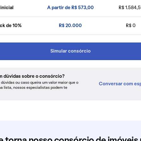
inicial
A partir de R$ 573,00
R$ 1.584,5
ck de 10%
R$ 20.000
R$ 0
Simular consórcio
m dúvidas sobre o consórcio?
dúvidas ou caso queira um valor maior que o
Conversar com esp
na lista, nossos especialistas podem te
e torna nosso consórcio de imóveis 