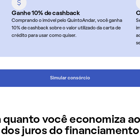
Ganhe 10% de cashback
O
Comprando o imóvel pelo QuintoAndar, você ganha
S
10% de cashback sobre o valor utilizado da carta de
i
crédito para usar como quiser.
a
s
Simular consórcio
 quanto você economiza ao
dos juros do financiamento