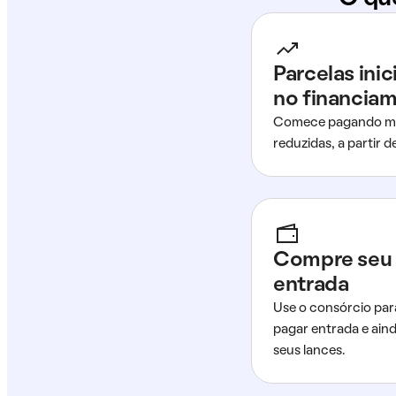
Parcelas ini
no financia
Comece pagando me
reduzidas, a partir 
Compre seu 
entrada
Use o consórcio par
pagar entrada e ain
seus lances.