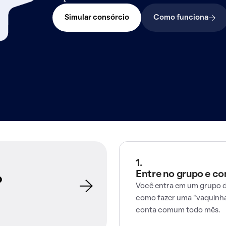
Simular consórcio
Como funciona
1.
Entre no grupo e c
o
Você entra em um grupo d
como fazer uma "vaquinha
conta comum todo mês.