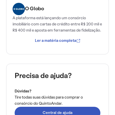
O Globo
A plataforma está lançando um consórcio
imobiliário com cartas de crédito entre R$ 200 mil e
R$ 400 mil e aposta em ferramentas de fidelização.
Ler a matéria completa
Precisa de ajuda?
Dúvidas?
Tire todas suas dúvidas para comprar o
consórcio do QuintoAndar.
Central de ajuda