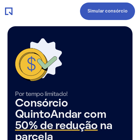
Simular consórcio
Por tempo limitado!
Consórcio
QuintoAndar com
50% de redução
na
parcela