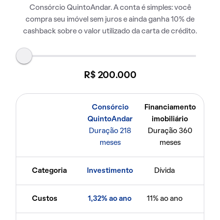
Consórcio QuintoAndar. A conta é simples: você
compra seu imóvel sem juros e ainda ganha 10% de
cashback sobre o valor utilizado da carta de crédito.
R$ 200.000
Consórcio
Financiamento
QuintoAndar
imobiliário
Duração 218
Duração 360
meses
meses
Categoria
Investimento
Dívida
Custos
1,32% ao ano
11% ao ano