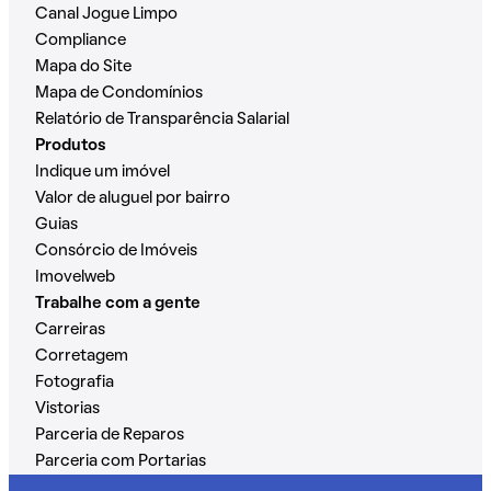
Canal Jogue Limpo
Compliance
Mapa do Site
Mapa de Condomínios
Relatório de Transparência Salarial
Produtos
Indique um imóvel
Valor de aluguel por bairro
Guias
Consórcio de Imóveis
Imovelweb
Trabalhe com a gente
Carreiras
Corretagem
Fotografia
Vistorias
Parceria de Reparos
Parceria com Portarias