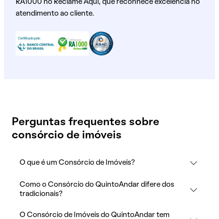
RA1000 no Reclame Aqui, que reconhece excelência no
atendimento ao cliente.
Perguntas frequentes sobre
consórcio de imóveis
O que é um Consórcio de Imóveis?
Como o Consórcio do QuintoAndar difere dos
tradicionais?
O Consórcio de Imóveis do QuintoAndar tem