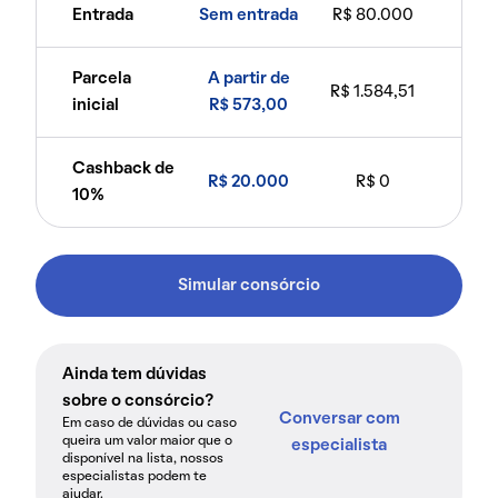
Entrada
Sem entrada
R$ 80.000
Parcela
A partir de
R$ 1.584,51
inicial
R$ 573,00
Cashback de
R$ 20.000
R$ 0
10%
Simular consórcio
Ainda tem dúvidas
sobre o consórcio?
Conversar com
Em caso de dúvidas ou caso
queira um valor maior que o
especialista
disponível na lista, nossos
especialistas podem te
ajudar.