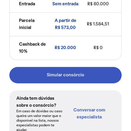
Entrada
Sem entrada
R$ 80.000
Parcela
A partir de
R$ 1.584,51
inicial
R$ 573,00
Cashback de
R$ 20.000
R$ 0
10%
Simular consórcio
Ainda tem dúvidas
sobre o consórcio?
Conversar com
Em caso de dúvidas ou caso
queira um valor maior que o
especialista
disponível na lista, nossos
especialistas podem te
ajudar.