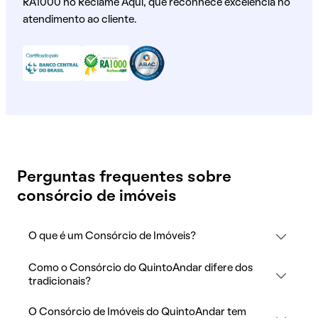
RA1000 no Reclame Aqui, que reconhece excelência no
atendimento ao cliente.
Perguntas frequentes sobre
consórcio de imóveis
O que é um Consórcio de Imóveis?
Como o Consórcio do QuintoAndar difere dos
tradicionais?
O Consórcio de Imóveis do QuintoAndar tem