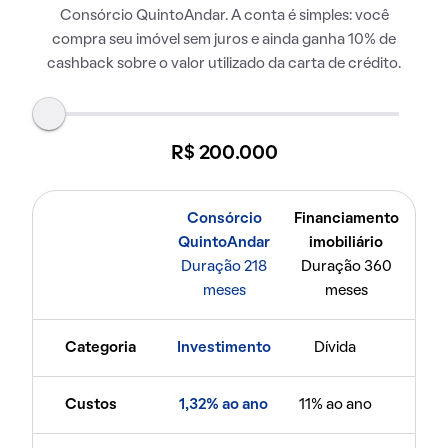
Consórcio QuintoAndar. A conta é simples: você
compra seu imóvel sem juros e ainda ganha 10% de
cashback sobre o valor utilizado da carta de crédito.
R$ 200.000
Consórcio
Financiamento
QuintoAndar
imobiliário
Duração 218
Duração 360
meses
meses
Categoria
Investimento
Dívida
Custos
1,32% ao ano
11% ao ano