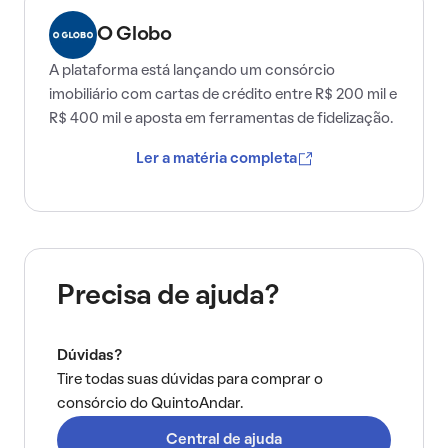
O Globo
A plataforma está lançando um consórcio
imobiliário com cartas de crédito entre R$ 200 mil e
R$ 400 mil e aposta em ferramentas de fidelização.
Ler a matéria completa
Precisa de ajuda?
Dúvidas?
Tire todas suas dúvidas para comprar o
consórcio do QuintoAndar.
Central de ajuda