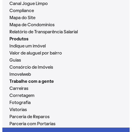
Canal Jogue Limpo
Compliance
Mapa do Site
Mapa de Condomínios
Relatório de Transparência Salarial
Produtos
Indique um imóvel
Valor de aluguel por bairro
Guias
Consórcio de Imóveis
Imovelweb
Trabalhe com a gente
Carreiras
Corretagem
Fotografia
Vistorias
Parceria de Reparos
Parceria com Portarias