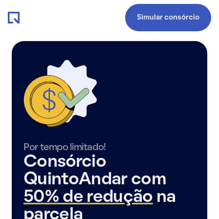
Simular consórcio
Por tempo limitado!
Consórcio
QuintoAndar com
50% de redução
na
parcela