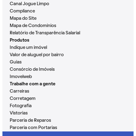
Canal Jogue Limpo
Compliance
Mapa do Site
Mapa de Condomínios
Relatório de Transparência Salarial
Produtos
Indique um imóvel
Valor de aluguel por bairro
Guias
Consórcio de Imóveis
Imovelweb
Trabalhe com a gente
Carreiras
Corretagem
Fotografia
Vistorias
Parceria de Reparos
Parceria com Portarias