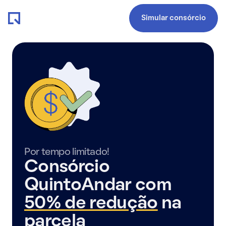
Simular consórcio
Por tempo limitado!
Consórcio
QuintoAndar com
50% de redução
na
parcela