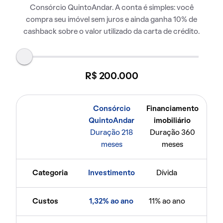
Consórcio QuintoAndar. A conta é simples: você
compra seu imóvel sem juros e ainda ganha 10% de
cashback sobre o valor utilizado da carta de crédito.
R$ 200.000
Consórcio
Financiamento
QuintoAndar
imobiliário
Duração 218
Duração 360
meses
meses
Categoria
Investimento
Dívida
Custos
1,32% ao ano
11% ao ano