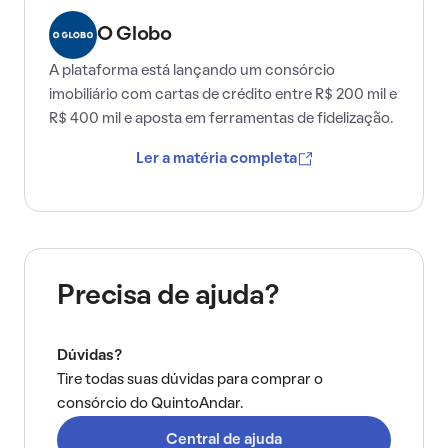
O Globo
A plataforma está lançando um consórcio
imobiliário com cartas de crédito entre R$ 200 mil e
R$ 400 mil e aposta em ferramentas de fidelização.
Ler a matéria completa
Precisa de ajuda?
Dúvidas?
Tire todas suas dúvidas para comprar o
consórcio do QuintoAndar.
Central de ajuda