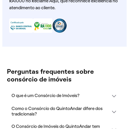
RA1000 no Reclame Aqui, que reconhece excelência no
atendimento ao cliente.
Perguntas frequentes sobre
consórcio de imóveis
O que é um Consórcio de Imóveis?
Como o Consórcio do QuintoAndar difere dos
tradicionais?
O Consórcio de Imóveis do QuintoAndar tem