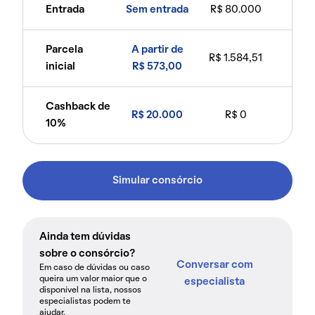
Entrada
Sem entrada
R$ 80.000
Parcela
A partir de
R$ 1.584,51
inicial
R$ 573,00
Cashback de
R$ 20.000
R$ 0
10%
Simular consórcio
Ainda tem dúvidas
sobre o consórcio?
Conversar com
Em caso de dúvidas ou caso
queira um valor maior que o
especialista
disponível na lista, nossos
especialistas podem te
ajudar.