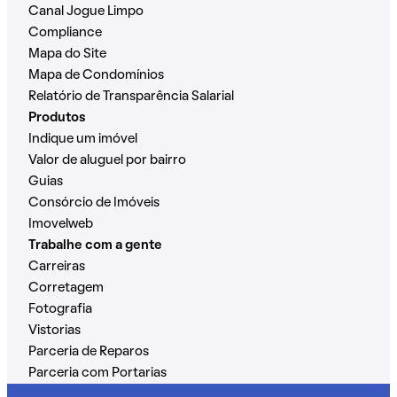
Canal Jogue Limpo
Compliance
Mapa do Site
Mapa de Condomínios
Relatório de Transparência Salarial
Produtos
Indique um imóvel
Valor de aluguel por bairro
Guias
Consórcio de Imóveis
Imovelweb
Trabalhe com a gente
Carreiras
Corretagem
Fotografia
Vistorias
Parceria de Reparos
Parceria com Portarias