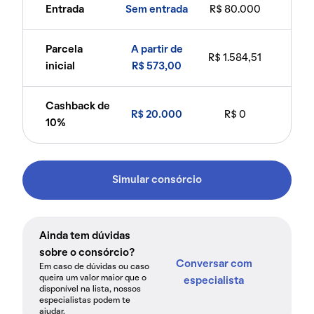
Entrada
Sem entrada
R$ 80.000
Parcela
A partir de
R$ 1.584,51
inicial
R$ 573,00
Cashback de
R$ 20.000
R$ 0
10%
Simular consórcio
Ainda tem dúvidas
sobre o consórcio?
Conversar com
Em caso de dúvidas ou caso
queira um valor maior que o
especialista
disponível na lista, nossos
especialistas podem te
ajudar.