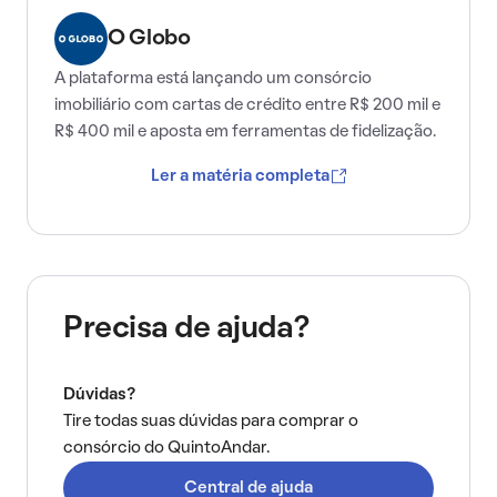
O Globo
A plataforma está lançando um consórcio
imobiliário com cartas de crédito entre R$ 200 mil e
R$ 400 mil e aposta em ferramentas de fidelização.
Ler a matéria completa
Precisa de ajuda?
Dúvidas?
Tire todas suas dúvidas para comprar o
consórcio do QuintoAndar.
Central de ajuda