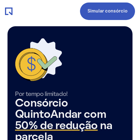
Simular consórcio
Por tempo limitado!
Consórcio
QuintoAndar com
50% de redução
na
parcela