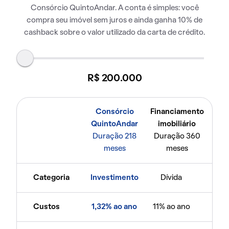
Consórcio QuintoAndar. A conta é simples: você
compra seu imóvel sem juros e ainda ganha 10% de
cashback sobre o valor utilizado da carta de crédito.
R$ 200.000
Consórcio
Financiamento
QuintoAndar
imobiliário
Duração 218
Duração 360
meses
meses
Categoria
Investimento
Dívida
Custos
1,32% ao ano
11% ao ano