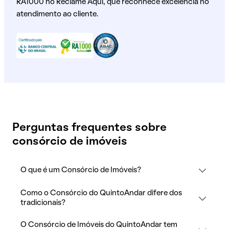
RA1000 no Reclame Aqui, que reconhece excelência no
atendimento ao cliente.
Perguntas frequentes sobre
consórcio de imóveis
O que é um Consórcio de Imóveis?
Como o Consórcio do QuintoAndar difere dos
tradicionais?
O Consórcio de Imóveis do QuintoAndar tem