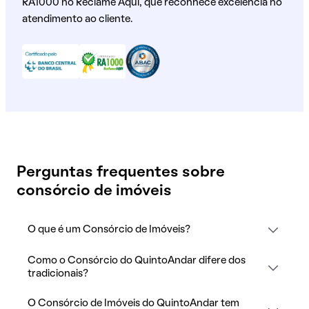
RA1000 no Reclame Aqui, que reconhece excelência no
atendimento ao cliente.
Perguntas frequentes sobre
consórcio de imóveis
O que é um Consórcio de Imóveis?
Como o Consórcio do QuintoAndar difere dos
tradicionais?
O Consórcio de Imóveis do QuintoAndar tem