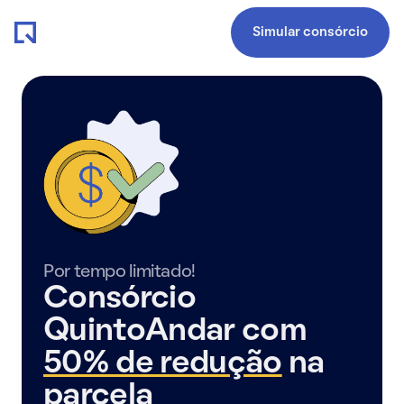
Simular consórcio
Por tempo limitado!
Consórcio
QuintoAndar com
50% de redução
na
parcela