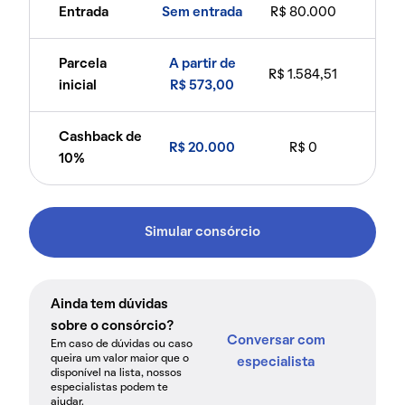
Entrada
Sem entrada
R$ 80.000
Parcela
A partir de
R$ 1.584,51
inicial
R$ 573,00
Cashback de
R$ 20.000
R$ 0
10%
Simular consórcio
Ainda tem dúvidas
sobre o consórcio?
Conversar com
Em caso de dúvidas ou caso
queira um valor maior que o
especialista
disponível na lista, nossos
especialistas podem te
ajudar.