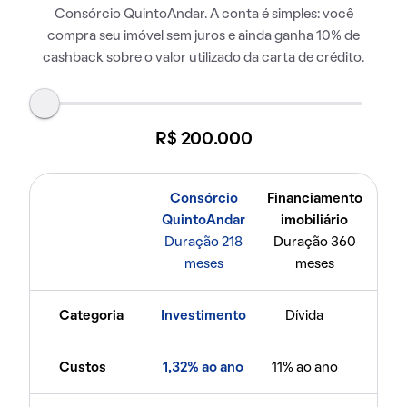
Consórcio QuintoAndar. A conta é simples: você
compra seu imóvel sem juros e ainda ganha 10% de
cashback sobre o valor utilizado da carta de crédito.
R$ 200.000
Consórcio
Financiamento
QuintoAndar
imobiliário
Duração 218
Duração 360
meses
meses
Categoria
Investimento
Dívida
Custos
1,32% ao ano
11% ao ano