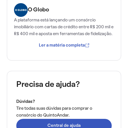
O Globo
A plataforma está lançando um consórcio
imobiliário com cartas de crédito entre R$ 200 mil e
R$ 400 mil e aposta em ferramentas de fidelização.
Ler a matéria completa
Precisa de ajuda?
Dúvidas?
Tire todas suas dúvidas para comprar o
consórcio do QuintoAndar.
Central de ajuda