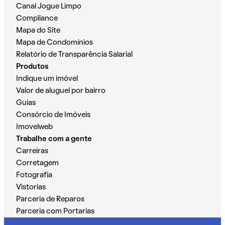
Canal Jogue Limpo
Compliance
Mapa do Site
Mapa de Condomínios
Relatório de Transparência Salarial
Produtos
Indique um imóvel
Valor de aluguel por bairro
Guias
Consórcio de Imóveis
Imovelweb
Trabalhe com a gente
Carreiras
Corretagem
Fotografia
Vistorias
Parceria de Reparos
Parceria com Portarias