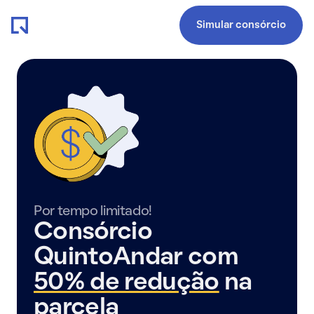
Simular consórcio
Por tempo limitado!
Consórcio
QuintoAndar com
50% de redução
na
parcela