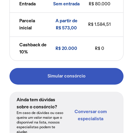
Entrada
Sem entrada
R$ 80.000
Parcela
A partir de
R$ 1.584,51
inicial
R$ 573,00
Cashback de
R$ 20.000
R$ 0
10%
Simular consórcio
Ainda tem dúvidas
sobre o consórcio?
Conversar com
Em caso de dúvidas ou caso
queira um valor maior que o
especialista
disponível na lista, nossos
especialistas podem te
ajudar.