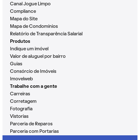
Canal Jogue Limpo
Compliance
Mapa do Site
Mapa de Condomínios
Relatório de Transparência Salarial
Produtos
Indique um imóvel
Valor de aluguel por bairro
Guias
Consórcio de Imóveis
Imovelweb
Trabalhe com a gente
Carreiras
Corretagem
Fotografia
Vistorias
Parceria de Reparos
Parceria com Portarias