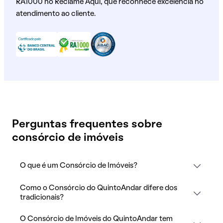
RA1000 no Reclame Aqui, que reconhece excelência no
atendimento ao cliente.
Perguntas frequentes sobre
consórcio de imóveis
O que é um Consórcio de Imóveis?
Como o Consórcio do QuintoAndar difere dos
tradicionais?
O Consórcio de Imóveis do QuintoAndar tem