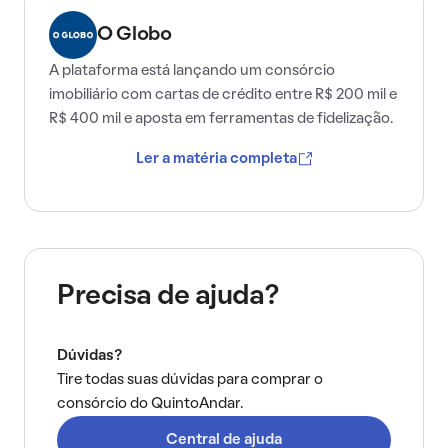
O Globo
A plataforma está lançando um consórcio
imobiliário com cartas de crédito entre R$ 200 mil e
R$ 400 mil e aposta em ferramentas de fidelização.
Ler a matéria completa
Precisa de ajuda?
Dúvidas?
Tire todas suas dúvidas para comprar o
consórcio do QuintoAndar.
Central de ajuda