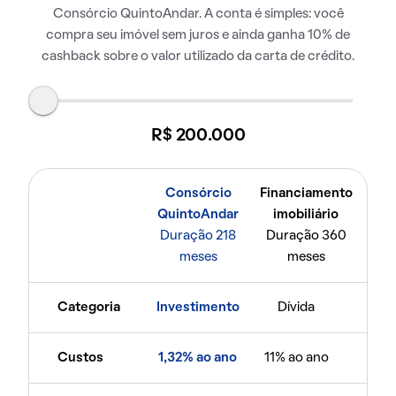
Consórcio QuintoAndar. A conta é simples: você
compra seu imóvel sem juros e ainda ganha 10% de
cashback sobre o valor utilizado da carta de crédito.
R$ 200.000
Consórcio
Financiamento
QuintoAndar
imobiliário
Duração 218
Duração 360
meses
meses
Categoria
Investimento
Dívida
Custos
1,32% ao ano
11% ao ano