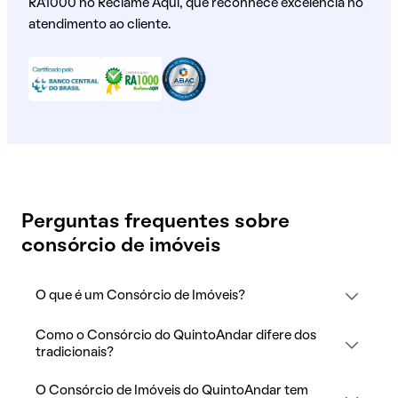
RA1000 no Reclame Aqui, que reconhece excelência no
atendimento ao cliente.
Perguntas frequentes sobre
consórcio de imóveis
O que é um Consórcio de Imóveis?
Como o Consórcio do QuintoAndar difere dos
tradicionais?
O Consórcio de Imóveis do QuintoAndar tem