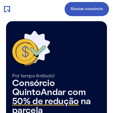
Simular consórcio
Por tempo limitado!
Consórcio
QuintoAndar com
50% de redução
na
parcela