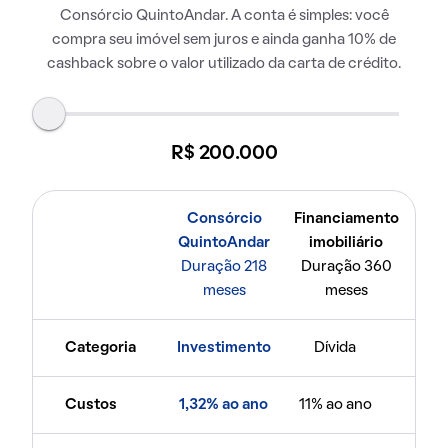
Consórcio QuintoAndar. A conta é simples: você
compra seu imóvel sem juros e ainda ganha 10% de
cashback sobre o valor utilizado da carta de crédito.
R$ 200.000
Consórcio
Financiamento
QuintoAndar
imobiliário
Duração 218
Duração 360
meses
meses
Categoria
Investimento
Dívida
Custos
1,32% ao ano
11% ao ano