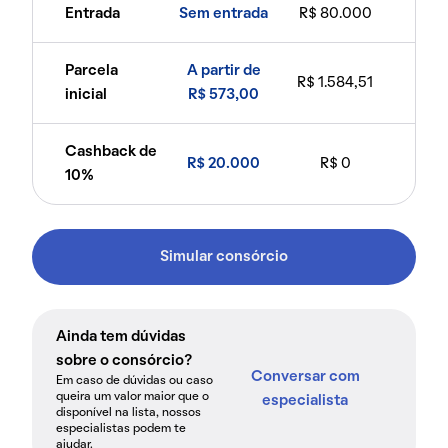
Entrada
Sem entrada
R$ 80.000
Parcela
A partir de
R$ 1.584,51
inicial
R$ 573,00
Cashback de
R$ 20.000
R$ 0
10%
Simular consórcio
Ainda tem dúvidas
sobre o consórcio?
Conversar com
Em caso de dúvidas ou caso
queira um valor maior que o
especialista
disponível na lista, nossos
especialistas podem te
ajudar.