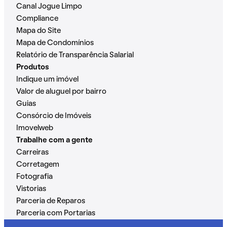
Canal Jogue Limpo
Compliance
Mapa do Site
Mapa de Condomínios
Relatório de Transparência Salarial
Produtos
Indique um imóvel
Valor de aluguel por bairro
Guias
Consórcio de Imóveis
Imovelweb
Trabalhe com a gente
Carreiras
Corretagem
Fotografia
Vistorias
Parceria de Reparos
Parceria com Portarias