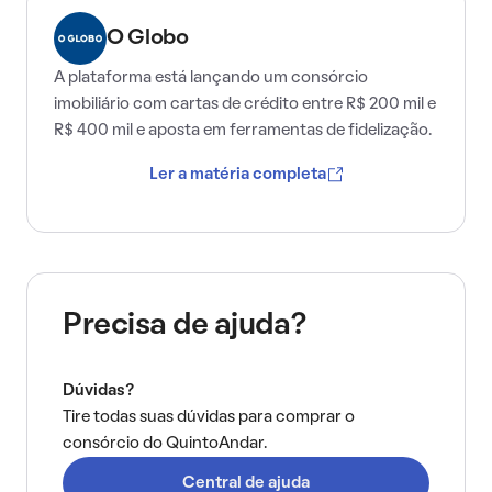
O Globo
A plataforma está lançando um consórcio
imobiliário com cartas de crédito entre R$ 200 mil e
R$ 400 mil e aposta em ferramentas de fidelização.
Ler a matéria completa
Precisa de ajuda?
Dúvidas?
Tire todas suas dúvidas para comprar o
consórcio do QuintoAndar.
Central de ajuda