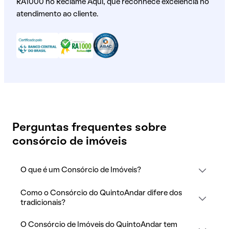
RA1000 no Reclame Aqui, que reconhece excelência no
atendimento ao cliente.
Perguntas frequentes sobre
consórcio de imóveis
O que é um Consórcio de Imóveis?
Como o Consórcio do QuintoAndar difere dos
tradicionais?
O Consórcio de Imóveis do QuintoAndar tem