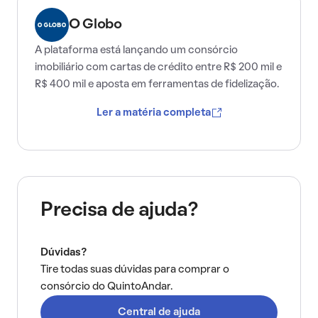
O Globo
A plataforma está lançando um consórcio
imobiliário com cartas de crédito entre R$ 200 mil e
R$ 400 mil e aposta em ferramentas de fidelização.
Ler a matéria completa
Precisa de ajuda?
Dúvidas?
Tire todas suas dúvidas para comprar o
consórcio do QuintoAndar.
Central de ajuda