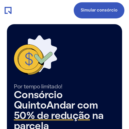
Simular consórcio
Por tempo limitado!
Consórcio
QuintoAndar com
50% de redução
na
parcela