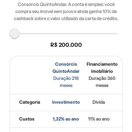
Consórcio QuintoAndar. A conta é simples: você
compra seu imóvel sem juros e ainda ganha 10% de
cashback sobre o valor utilizado da carta de crédito.
R$ 200.000
Consórcio
Financiamento
QuintoAndar
imobiliário
Duração 218
Duração 360
meses
meses
Categoria
Investimento
Dívida
Custos
1,32% ao ano
11% ao ano