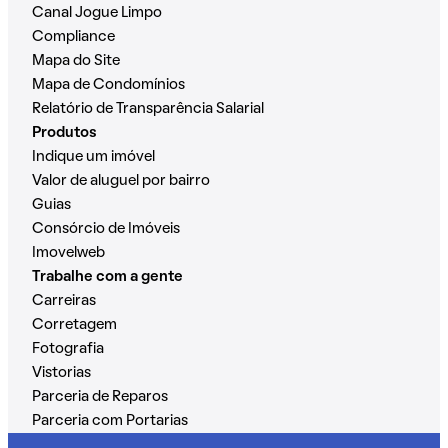
Canal Jogue Limpo
Compliance
Mapa do Site
Mapa de Condomínios
Relatório de Transparência Salarial
Produtos
Indique um imóvel
Valor de aluguel por bairro
Guias
Consórcio de Imóveis
Imovelweb
Trabalhe com a gente
Carreiras
Corretagem
Fotografia
Vistorias
Parceria de Reparos
Parceria com Portarias