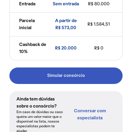
Entrada
Sem entrada
R$ 80.000
Parcela
A partir de
R$ 1.584,51
inicial
R$ 573,00
Cashback de
R$ 20.000
R$ 0
10%
Simular consórcio
Ainda tem dúvidas
sobre o consórcio?
Conversar com
Em caso de dúvidas ou caso
queira um valor maior que o
especialista
disponível na lista, nossos
especialistas podem te
ajudar.