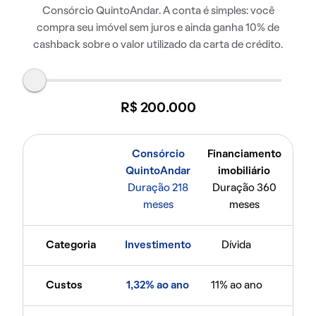
Consórcio QuintoAndar. A conta é simples: você
compra seu imóvel sem juros e ainda ganha 10% de
cashback sobre o valor utilizado da carta de crédito.
R$ 200.000
Consórcio
Financiamento
QuintoAndar
imobiliário
Duração 218
Duração 360
meses
meses
Categoria
Investimento
Dívida
Custos
1,32% ao ano
11% ao ano