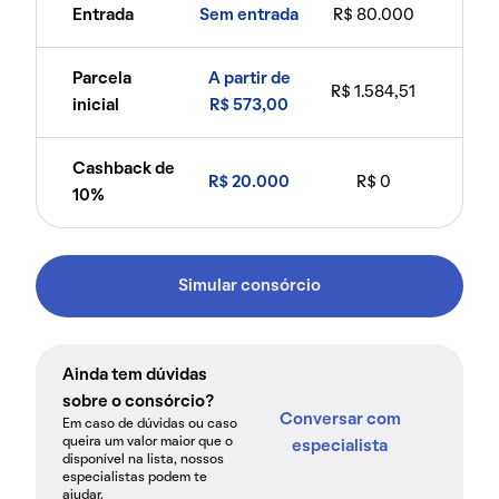
Entrada
Sem entrada
R$ 80.000
Parcela
A partir de
R$ 1.584,51
inicial
R$ 573,00
Cashback de
R$ 20.000
R$ 0
10%
Simular consórcio
Ainda tem dúvidas
sobre o consórcio?
Conversar com
Em caso de dúvidas ou caso
queira um valor maior que o
especialista
disponível na lista, nossos
especialistas podem te
ajudar.