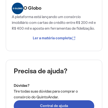
O Globo
A plataforma está lançando um consórcio
imobiliário com cartas de crédito entre R$ 200 mil e
R$ 400 mil e aposta em ferramentas de fidelização.
Ler a matéria completa
Precisa de ajuda?
Dúvidas?
Tire todas suas dúvidas para comprar o
consórcio do QuintoAndar.
Central de ajuda