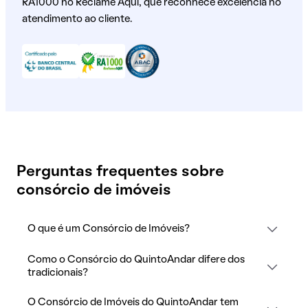
RA1000 no Reclame Aqui, que reconhece excelência no
atendimento ao cliente.
Perguntas frequentes sobre
consórcio de imóveis
O que é um Consórcio de Imóveis?
Como o Consórcio do QuintoAndar difere dos
tradicionais?
O Consórcio de Imóveis do QuintoAndar tem