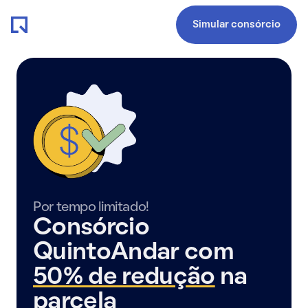
Simular consórcio
Por tempo limitado!
Consórcio
QuintoAndar com
50% de redução
na
parcela