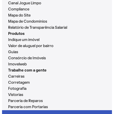
Canal Jogue Limpo
Compliance
Mapa do Site
Mapa de Condomínios
Relatório de Transparência Salarial
Produtos
Indique um imóvel
Valor de aluguel por bairro
Guias
Consórcio de Imóveis
Imovelweb
Trabalhe com a gente
Carreiras
Corretagem
Fotografia
Vistorias
Parceria de Reparos
Parceria com Portarias