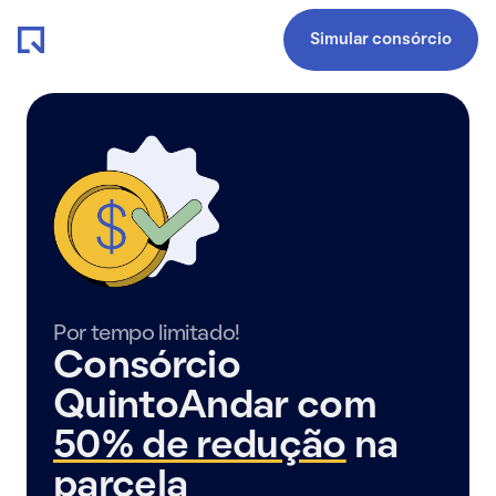
Simular consórcio
Por tempo limitado!
Consórcio
QuintoAndar com
50% de redução
na
parcela