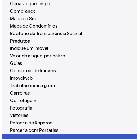
Canal Jogue Limpo
Compliance
Mapa do Site
Mapa de Condomínios
Relatório de Transparência Salarial
Produtos
Indique um imóvel
Valor de aluguel por bairro
Guias
Consórcio de Imóveis
Imovelweb
Trabalhe com a gente
Carreiras
Corretagem
Fotografia
Vistorias
Parceria de Reparos
Parceria com Portarias