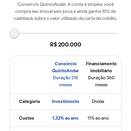
Consórcio QuintoAndar. A conta é simples: você
compra seu imóvel sem juros e ainda ganha 10% de
cashback sobre o valor utilizado da carta de crédito.
R$ 200.000
Consórcio
Financiamento
QuintoAndar
imobiliário
Duração 218
Duração 360
meses
meses
Categoria
Investimento
Dívida
Custos
1,32% ao ano
11% ao ano