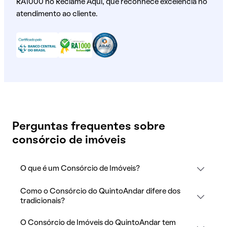
RA1000 no Reclame Aqui, que reconhece excelência no
atendimento ao cliente.
Perguntas frequentes sobre
consórcio de imóveis
O que é um Consórcio de Imóveis?
Como o Consórcio do QuintoAndar difere dos
tradicionais?
O Consórcio de Imóveis do QuintoAndar tem