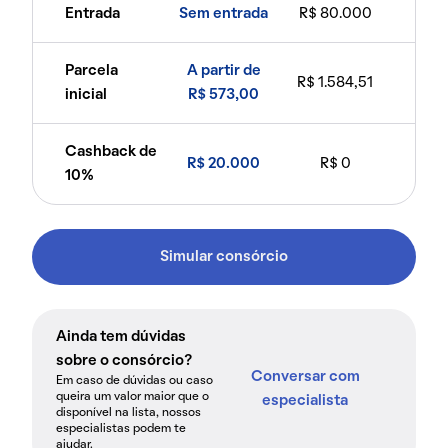
Entrada
Sem entrada
R$ 80.000
Parcela
A partir de
R$ 1.584,51
inicial
R$ 573,00
Cashback de
R$ 20.000
R$ 0
10%
Simular consórcio
Ainda tem dúvidas
sobre o consórcio?
Conversar com
Em caso de dúvidas ou caso
queira um valor maior que o
especialista
disponível na lista, nossos
especialistas podem te
ajudar.