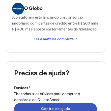
O Globo
A plataforma está lançando um consórcio
imobiliário com cartas de crédito entre R$ 200 mil e
R$ 400 mil e aposta em ferramentas de fidelização.
Ler a matéria completa
Precisa de ajuda?
Dúvidas?
Tire todas suas dúvidas para comprar o
consórcio do QuintoAndar.
Central de ajuda