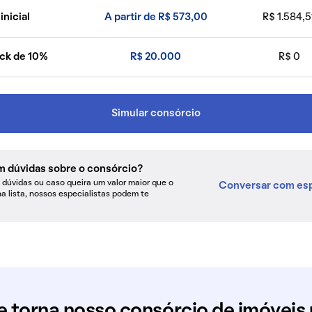
inicial
A partir de R$ 573,00
R$ 1.584,5
ck de 10%
R$ 20.000
R$ 0
Simular consórcio
m dúvidas sobre o consórcio?
dúvidas ou caso queira um valor maior que o
Conversar com esp
na lista, nossos especialistas podem te
e torna nosso consórcio de imóveis 