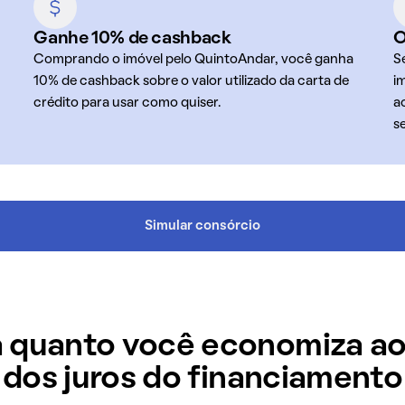
Ganhe 10% de cashback
O
Comprando o imóvel pelo QuintoAndar, você ganha
S
10% de cashback sobre o valor utilizado da carta de
i
crédito para usar como quiser.
a
s
Simular consórcio
 quanto você economiza ao
dos juros do financiamento