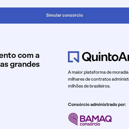
Simular consórcio
mento com a
uas grandes
A maior plataforma de moradia
milhares de contratos administ
milhões de brasileiros.
Consórcio administrado por: