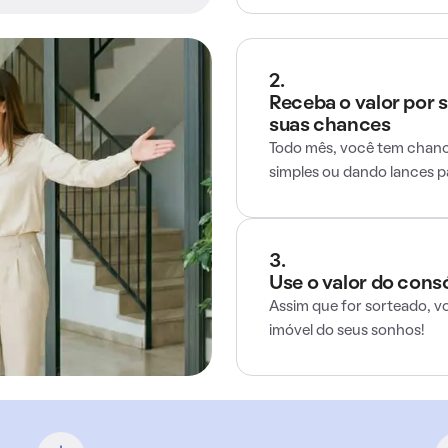
2.
Receba o valor por 
suas chances
Todo mês, você tem chance
simples ou dando lances 
3.
Use o valor do cons
Assim que for sorteado, v
imóvel do seus sonhos!