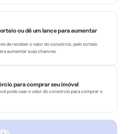
sorteio ou dê um lance para aumentar
s de receber o valor do consórcio, pelo sorteio
para aumentar suas chances.
órcio para comprar seu imóvel
ocê pode usar o valor do consórcio para comprar o