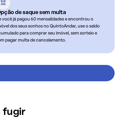
pção de saque sem multa
e você já pagou 60 mensalidades e encontrou o
móvel dos seus sonhos no QuintoAndar, use o saldo
cumulado para comprar seu imóvel, sem sorteio e
em pagar multa de cancelamento.
 fugir