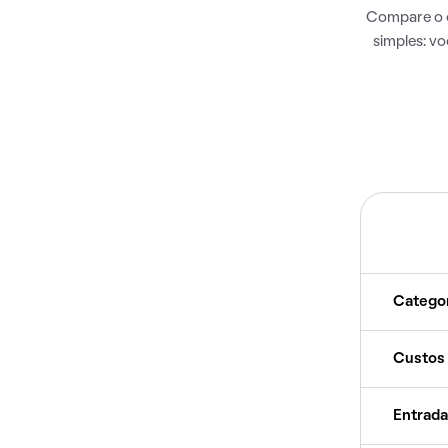
Compare o c
simples: v
Catego
Custos
Entrada