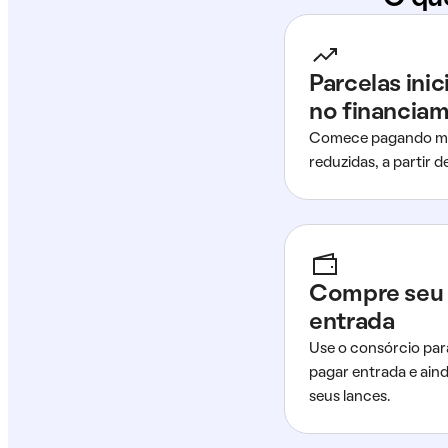
Parcelas ini
no financia
Comece pagando me
reduzidas, a partir 
Compre seu 
entrada
Use o consórcio par
pagar entrada e ain
seus lances.