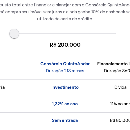
usto total entre financiar e planejar com o Consórcio QuintoAnda
ocê compra seu imóvel sem juros e ainda ganha 10% de cashback so
utilizado da carta de crédito.
R$ 200.000
Consórcio QuintoAndar
Financiamento i
Duração 218 meses
Duração 360
ria
Investimento
Dívida
1,32% ao ano
11% ao an
Sem entrada
R$ 80.00