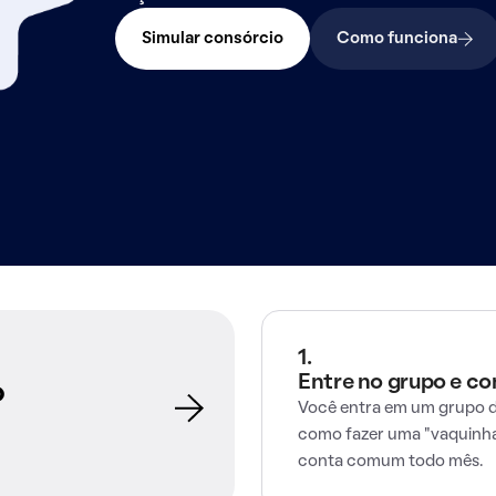
Simular consórcio
Como funciona
1.
Entre no grupo e c
o
Você entra em um grupo d
como fazer uma "vaquinha
conta comum todo mês.