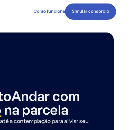
Como funciona
Simular consórcio
ntoAndar com
o
na parcela
até a contemplação para aliviar seu