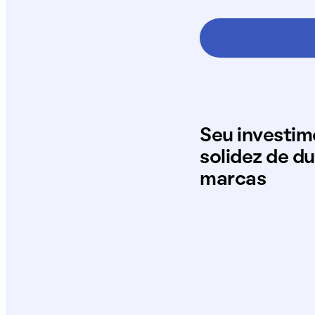
Seu investi
solidez de d
marcas