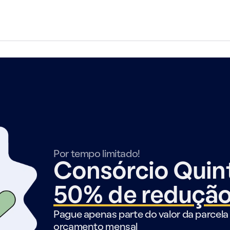
Por tempo limitado!
Consórcio Qui
50% de reduçã
Pague apenas parte do valor da parcela 
orçamento mensal