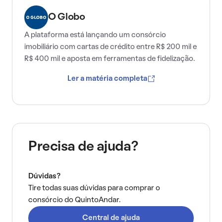
O Globo
A plataforma está lançando um consórcio
imobiliário com cartas de crédito entre R$ 200 mil e
R$ 400 mil e aposta em ferramentas de fidelização.
Ler a matéria completa
Precisa de ajuda?
Dúvidas?
Tire todas suas dúvidas para comprar o
consórcio do QuintoAndar.
Central de ajuda