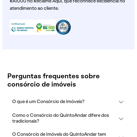
RA1000 no Reclame Aqui, que reconhece excelência no
atendimento ao cliente.
Perguntas frequentes sobre
consórcio de imóveis
O que é um Consórcio de Imóveis?
Como o Consórcio do QuintoAndar difere dos
tradicionais?
O Consórcio de Imóveis do QuintoAndar tem