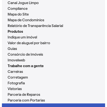
Canal Jogue Limpo
Compliance
Mapa do Site
Mapa de Condomínios
Relatório de Transparência Salarial
Produtos
Indique um imóvel
Valor de aluguel por bairro
Guias
Consórcio de Imóveis
Imovelweb
Trabalhe com a gente
Carreiras
Corretagem
Fotografia
Vistorias
Parceria de Reparos
Parceria com Portarias