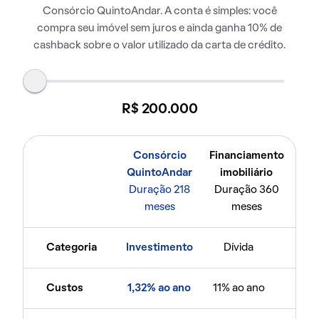
Consórcio QuintoAndar. A conta é simples: você
compra seu imóvel sem juros e ainda ganha 10% de
cashback sobre o valor utilizado da carta de crédito.
R$ 200.000
Consórcio
Financiamento
QuintoAndar
imobiliário
Duração 218
Duração 360
meses
meses
Categoria
Investimento
Dívida
Custos
1,32% ao ano
11% ao ano