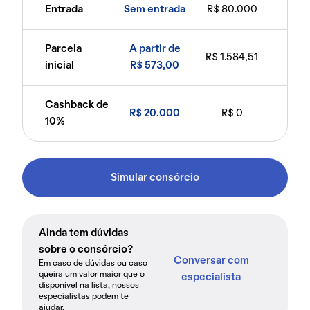
Entrada
Sem entrada
R$ 80.000
Parcela
A partir de
R$ 1.584,51
inicial
R$ 573,00
Cashback de
R$ 20.000
R$ 0
10%
Simular consórcio
Ainda tem dúvidas
sobre o consórcio?
Conversar com
Em caso de dúvidas ou caso
queira um valor maior que o
especialista
disponível na lista, nossos
especialistas podem te
ajudar.