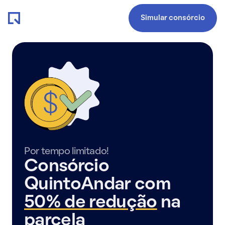
Simular consórcio
Por tempo limitado!
Consórcio
QuintoAndar com
50% de redução
na
parcela