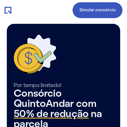
Simular consórcio
Por tempo limitado!
Consórcio
QuintoAndar com
50% de redução
na
parcela