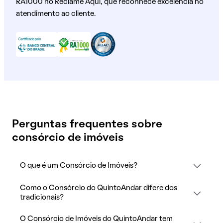
RA1000 no Reclame Aqui, que reconhece excelência no
atendimento ao cliente.
Perguntas frequentes sobre
consórcio de imóveis
O que é um Consórcio de Imóveis?
Como o Consórcio do QuintoAndar difere dos
tradicionais?
O Consórcio de Imóveis do QuintoAndar tem