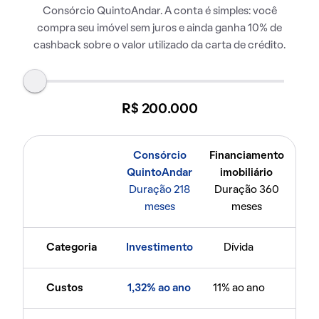
Consórcio QuintoAndar. A conta é simples: você
compra seu imóvel sem juros e ainda ganha 10% de
cashback sobre o valor utilizado da carta de crédito.
R$ 200.000
Consórcio
Financiamento
QuintoAndar
imobiliário
Duração 218
Duração 360
meses
meses
Categoria
Investimento
Dívida
Custos
1,32% ao ano
11% ao ano