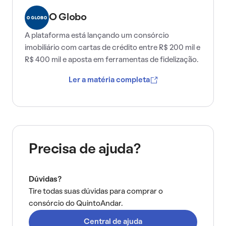
O Globo
A plataforma está lançando um consórcio
imobiliário com cartas de crédito entre R$ 200 mil e
R$ 400 mil e aposta em ferramentas de fidelização.
Ler a matéria completa
Precisa de ajuda?
Dúvidas?
Tire todas suas dúvidas para comprar o
consórcio do QuintoAndar.
Central de ajuda