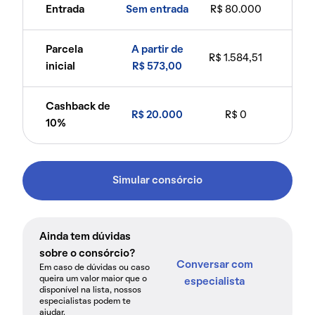
Entrada
Sem entrada
R$ 80.000
Parcela
A partir de
R$ 1.584,51
inicial
R$ 573,00
Cashback de
R$ 20.000
R$ 0
10%
Simular consórcio
Ainda tem dúvidas
sobre o consórcio?
Conversar com
Em caso de dúvidas ou caso
queira um valor maior que o
especialista
disponível na lista, nossos
especialistas podem te
ajudar.