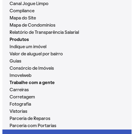
Canal Jogue Limpo
Compliance
Mapa do Site
Mapa de Condomínios
Relatório de Transparência Salarial
Produtos
Indique um imóvel
Valor de aluguel por bairro
Guias
Consórcio de Imóveis
Imovelweb
Trabalhe com a gente
Carreiras
Corretagem
Fotografia
Vistorias
Parceria de Reparos
Parceria com Portarias