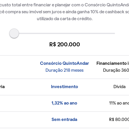
usto total entre financiar e planejar com o Consórcio QuintoAnda
ocê compra seu imóvel sem juros e ainda ganha 10% de cashback so
utilizado da carta de crédito.
R$ 200.000
Consórcio QuintoAndar
Financiamento i
Duração 218 meses
Duração 360
ria
Investimento
Dívida
1,32% ao ano
11% ao an
Sem entrada
R$ 80.00