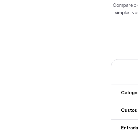
Compare o c
simples: v
Catego
Custos
Entrada