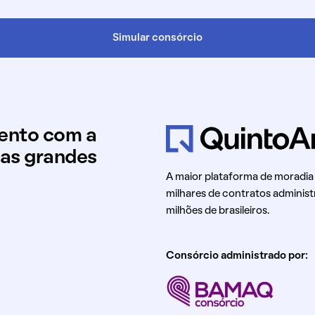
Simular consórcio
mento com a
uas grandes
A maior plataforma de moradia
milhares de contratos administ
milhões de brasileiros.
Consórcio administrado por: