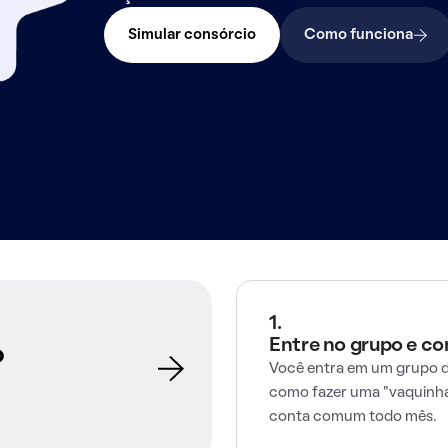
Simular consórcio
Como funciona
1.
Entre no grupo e c
o
Você entra em um grupo d
como fazer uma "vaquinha
conta comum todo mês.