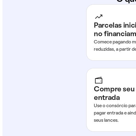
Parcelas ini
no financia
Comece pagando me
reduzidas, a partir 
Compre seu 
entrada
Use o consórcio par
pagar entrada e ain
seus lances.