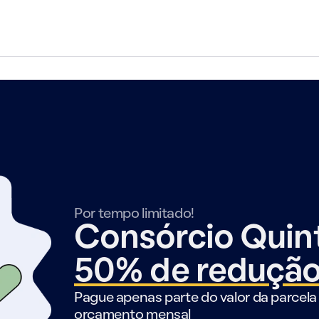
Por tempo limitado!
Consórcio Qui
50% de reduçã
Pague apenas parte do valor da parcela 
orçamento mensal