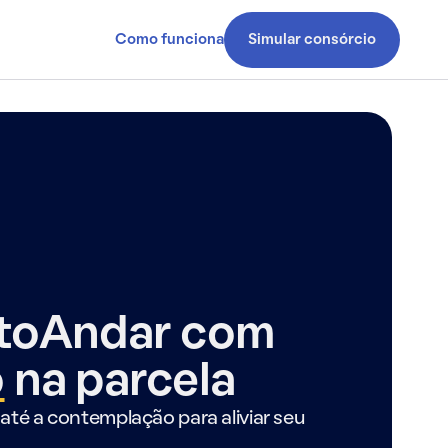
Como funciona
Simular consórcio
ntoAndar com
o
na parcela
até a contemplação para aliviar seu