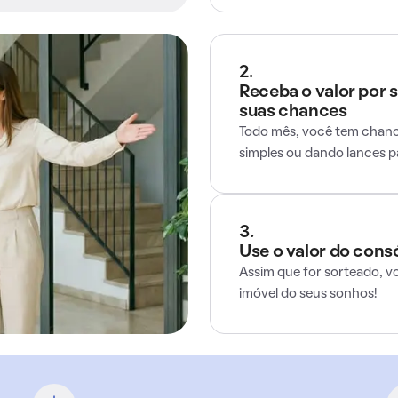
2.
Receba o valor por 
suas chances
Todo mês, você tem chance
simples ou dando lances 
3.
Use o valor do cons
Assim que for sorteado, v
imóvel do seus sonhos!