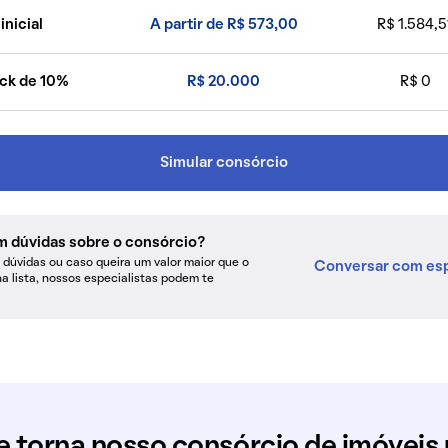
inicial
A partir de R$ 573,00
R$ 1.584,5
ck de 10%
R$ 20.000
R$ 0
Simular consórcio
m dúvidas sobre o consórcio?
dúvidas ou caso queira um valor maior que o
Conversar com esp
na lista, nossos especialistas podem te
e torna nosso consórcio de imóveis 