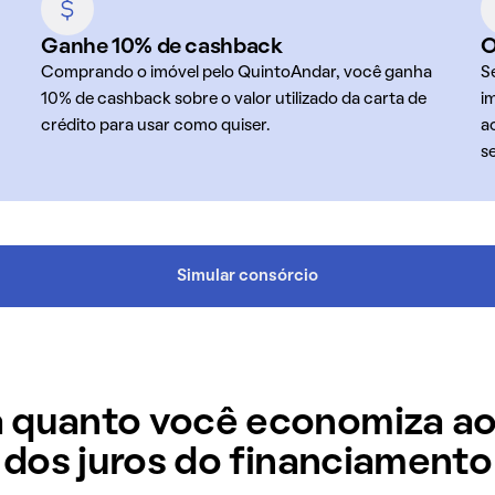
Ganhe 10% de cashback
O
Comprando o imóvel pelo QuintoAndar, você ganha
S
10% de cashback sobre o valor utilizado da carta de
i
crédito para usar como quiser.
a
s
Simular consórcio
 quanto você economiza ao
dos juros do financiamento