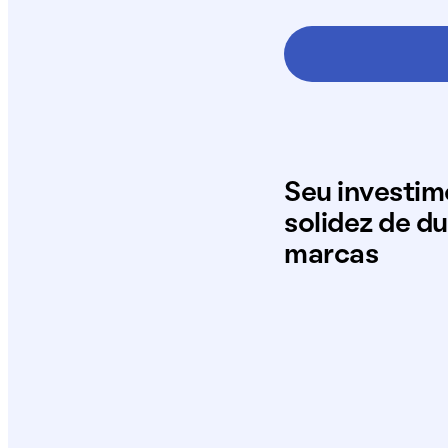
Seu investi
solidez de d
marcas