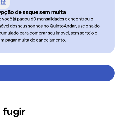
pção de saque sem multa
e você já pagou 60 mensalidades e encontrou o
móvel dos seus sonhos no QuintoAndar, use o saldo
cumulado para comprar seu imóvel, sem sorteio e
em pagar multa de cancelamento.
 fugir