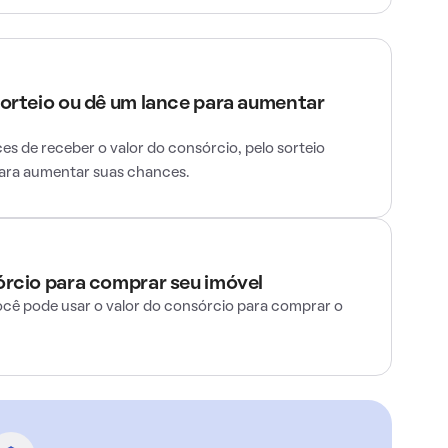
sorteio ou dê um lance para aumentar
s de receber o valor do consórcio, pelo sorteio
para aumentar suas chances.
órcio para comprar seu imóvel
ocê pode usar o valor do consórcio para comprar o