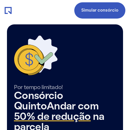
Simular consórcio
Por tempo limitado!
Consórcio
QuintoAndar com
50% de redução
na
parcela