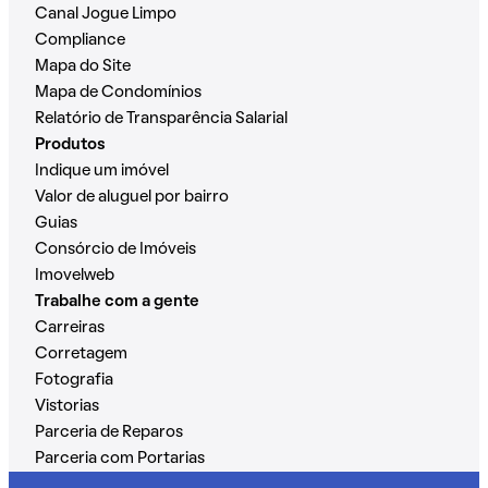
Canal Jogue Limpo
Compliance
Mapa do Site
Mapa de Condomínios
Relatório de Transparência Salarial
Produtos
Indique um imóvel
Valor de aluguel por bairro
Guias
Consórcio de Imóveis
Imovelweb
Trabalhe com a gente
Carreiras
Corretagem
Fotografia
Vistorias
Parceria de Reparos
Parceria com Portarias