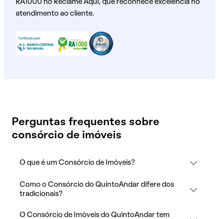
RA1000 no Reclame Aqui, que reconhece excelência no
atendimento ao cliente.
Perguntas frequentes sobre
consórcio de imóveis
O que é um Consórcio de Imóveis?
Como o Consórcio do QuintoAndar difere dos
tradicionais?
O Consórcio de Imóveis do QuintoAndar tem