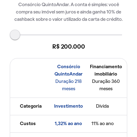
Consórcio QuintoAndar. A conta é simples: você
compra seu imóvel sem juros e ainda ganha 10% de
cashback sobre o valor utilizado da carta de crédito.
R$ 200.000
Consórcio
Financiamento
QuintoAndar
imobiliário
Duração 218
Duração 360
meses
meses
Categoria
Investimento
Dívida
Custos
1,32% ao ano
11% ao ano