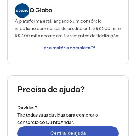
O Globo
A plataforma está lançando um consórcio
imobiliário com cartas de crédito entre R$ 200 mil e
R$ 400 mil e aposta em ferramentas de fidelização.
Ler a matéria completa
Precisa de ajuda?
Dúvidas?
Tire todas suas dúvidas para comprar o
consórcio do QuintoAndar.
Central de ajuda