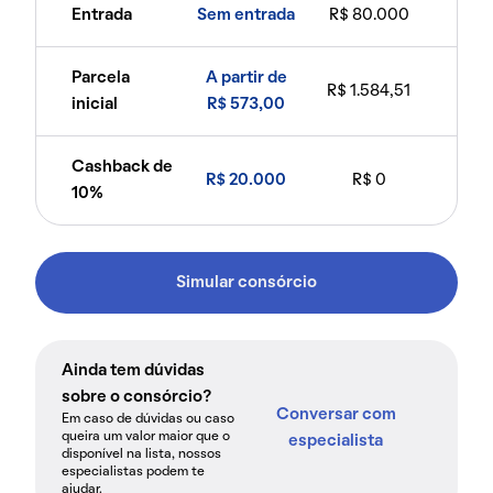
Entrada
Sem entrada
R$ 80.000
Parcela
A partir de
R$ 1.584,51
inicial
R$ 573,00
Cashback de
R$ 20.000
R$ 0
10%
Simular consórcio
Ainda tem dúvidas
sobre o consórcio?
Conversar com
Em caso de dúvidas ou caso
queira um valor maior que o
especialista
disponível na lista, nossos
especialistas podem te
ajudar.