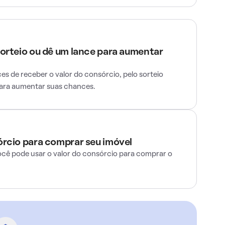
sorteio ou dê um lance para aumentar
s de receber o valor do consórcio, pelo sorteio
para aumentar suas chances.
órcio para comprar seu imóvel
ocê pode usar o valor do consórcio para comprar o