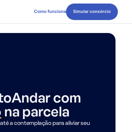
Como funciona
Simular consórcio
ntoAndar com
o
na parcela
até a contemplação para aliviar seu