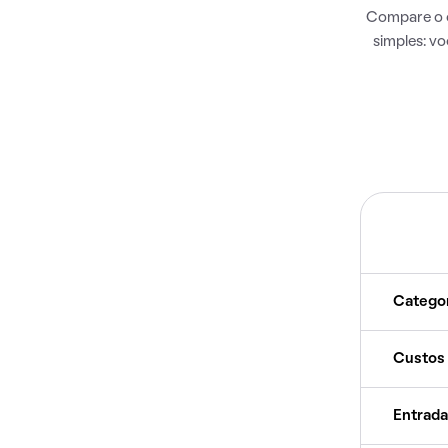
Compare o c
simples: v
Catego
Custos
Entrada