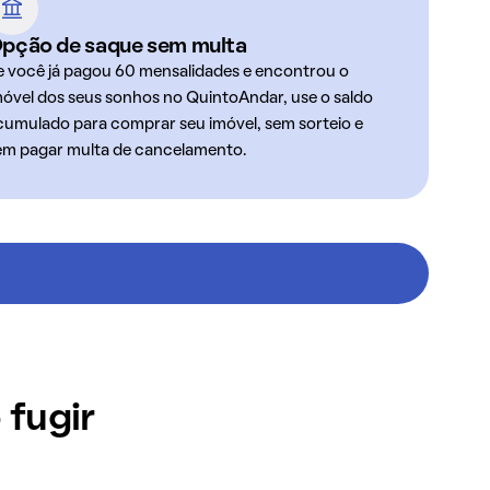
pção de saque sem multa
e você já pagou 60 mensalidades e encontrou o
móvel dos seus sonhos no QuintoAndar, use o saldo
cumulado para comprar seu imóvel, sem sorteio e
em pagar multa de cancelamento.
 fugir