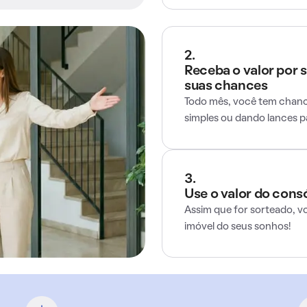
2.
Receba o valor por 
suas chances
Todo mês, você tem chance
simples ou dando lances 
3.
Use o valor do cons
Assim que for sorteado, v
imóvel do seus sonhos!