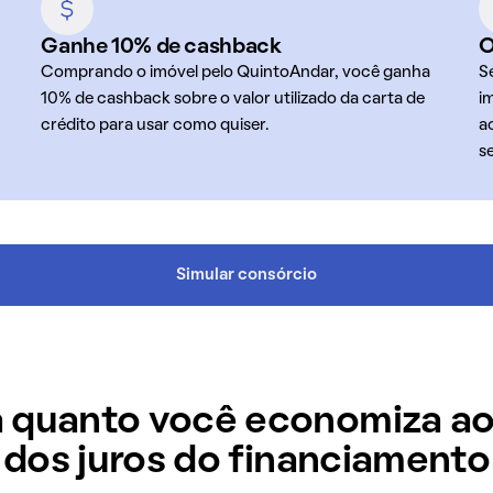
Ganhe 10% de cashback
O
Comprando o imóvel pelo QuintoAndar, você ganha
S
10% de cashback sobre o valor utilizado da carta de
i
crédito para usar como quiser.
a
s
Simular consórcio
 quanto você economiza ao
dos juros do financiamento