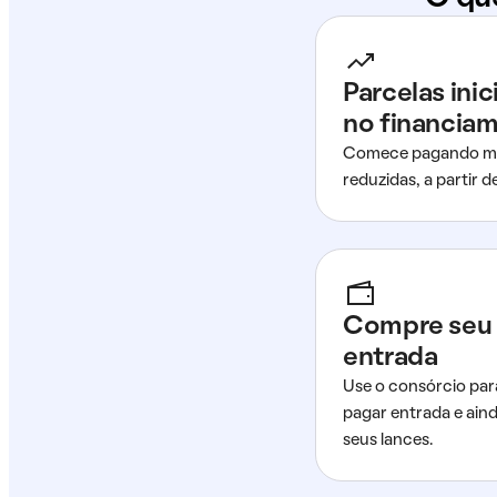
Parcelas ini
no financia
Comece pagando me
reduzidas, a partir 
Compre seu 
entrada
Use o consórcio par
pagar entrada e ain
seus lances.