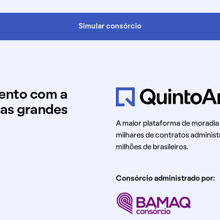
Simular consórcio
mento com a
uas grandes
A maior plataforma de moradia
milhares de contratos administ
milhões de brasileiros.
Consórcio administrado por: