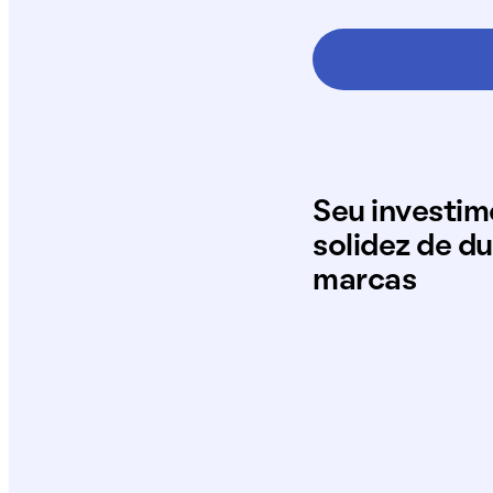
Seu investi
solidez de d
marcas