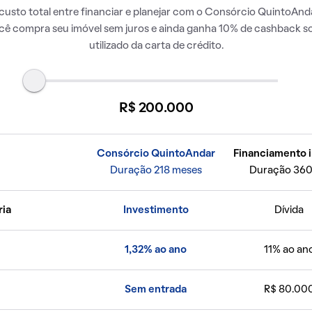
usto total entre financiar e planejar com o Consórcio QuintoAnda
ocê compra seu imóvel sem juros e ainda ganha 10% de cashback so
utilizado da carta de crédito.
R$ 200.000
Consórcio QuintoAndar
Financiamento i
Duração 218 meses
Duração 360
ria
Investimento
Dívida
1,32% ao ano
11% ao an
Sem entrada
R$ 80.00