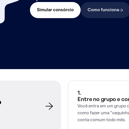
Simular consórcio
Como funciona
1.
Entre no grupo e c
o
Você entra em um grupo d
como fazer uma "vaquinha
conta comum todo mês.