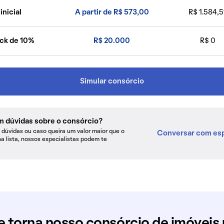
inicial
A partir de R$ 573,00
R$ 1.584,5
ck de 10%
R$ 20.000
R$ 0
Simular consórcio
m dúvidas sobre o consórcio?
dúvidas ou caso queira um valor maior que o
Conversar com esp
na lista, nossos especialistas podem te
e torna nosso consórcio de imóveis 