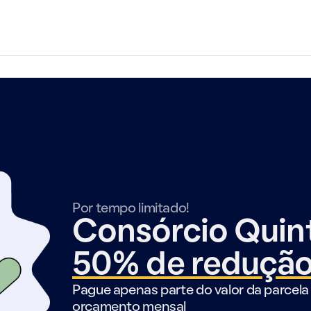
Por tempo limitado!
Consórcio Qui
50% de reduçã
Pague apenas parte do valor da parcela 
orçamento mensal