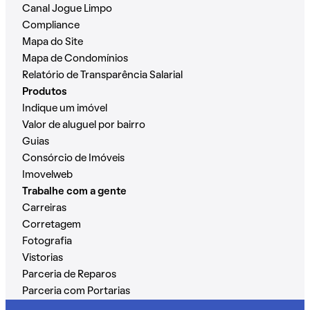
Canal Jogue Limpo
Compliance
Mapa do Site
Mapa de Condomínios
Relatório de Transparência Salarial
Produtos
Indique um imóvel
Valor de aluguel por bairro
Guias
Consórcio de Imóveis
Imovelweb
Trabalhe com a gente
Carreiras
Corretagem
Fotografia
Vistorias
Parceria de Reparos
Parceria com Portarias