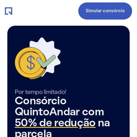
Simular consórcio
Por tempo limitado!
Consórcio
QuintoAndar com
50% de redução
na
parcela