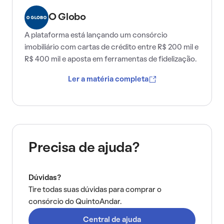
O Globo
A plataforma está lançando um consórcio
imobiliário com cartas de crédito entre R$ 200 mil e
R$ 400 mil e aposta em ferramentas de fidelização.
Ler a matéria completa
Precisa de ajuda?
Dúvidas?
Tire todas suas dúvidas para comprar o
consórcio do QuintoAndar.
Central de ajuda