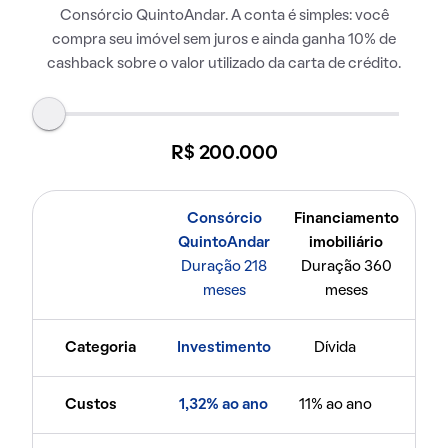
Consórcio QuintoAndar. A conta é simples: você
compra seu imóvel sem juros e ainda ganha 10% de
cashback sobre o valor utilizado da carta de crédito.
R$ 200.000
Consórcio
Financiamento
QuintoAndar
imobiliário
Duração 218
Duração 360
meses
meses
Categoria
Investimento
Dívida
Custos
1,32% ao ano
11% ao ano