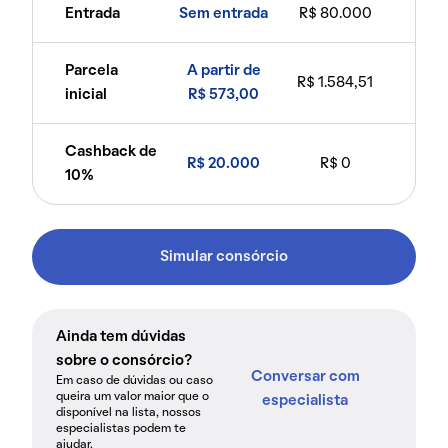
Entrada
Sem entrada
R$ 80.000
Parcela
A partir de
R$ 1.584,51
inicial
R$ 573,00
Cashback de
R$ 20.000
R$ 0
10%
Simular consórcio
Ainda tem dúvidas
sobre o consórcio?
Conversar com
Em caso de dúvidas ou caso
queira um valor maior que o
especialista
disponível na lista, nossos
especialistas podem te
ajudar.