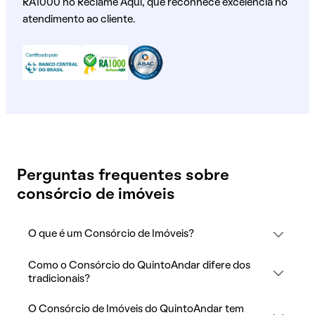
RA1000 no Reclame Aqui, que reconhece excelência no
atendimento ao cliente.
Perguntas frequentes sobre
consórcio de imóveis
O que é um Consórcio de Imóveis?
Como o Consórcio do QuintoAndar difere dos
tradicionais?
O Consórcio de Imóveis do QuintoAndar tem