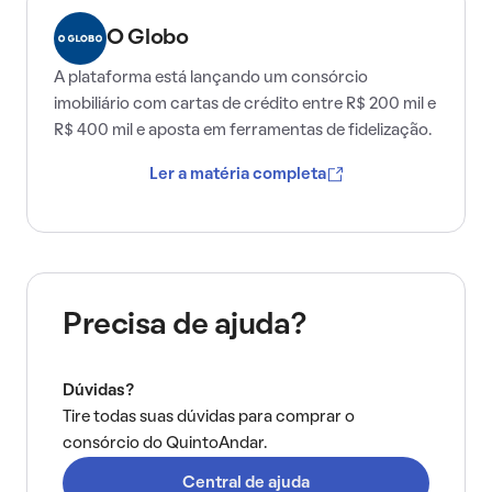
O Globo
A plataforma está lançando um consórcio
imobiliário com cartas de crédito entre R$ 200 mil e
R$ 400 mil e aposta em ferramentas de fidelização.
Ler a matéria completa
Precisa de ajuda?
Dúvidas?
Tire todas suas dúvidas para comprar o
consórcio do QuintoAndar.
Central de ajuda