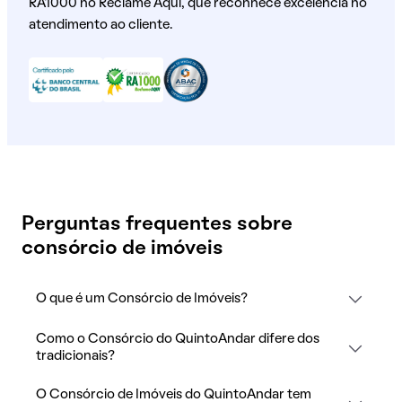
RA1000 no Reclame Aqui, que reconhece excelência no
atendimento ao cliente.
Perguntas frequentes sobre
consórcio de imóveis
O que é um Consórcio de Imóveis?
Como o Consórcio do QuintoAndar difere dos
tradicionais?
O Consórcio de Imóveis do QuintoAndar tem