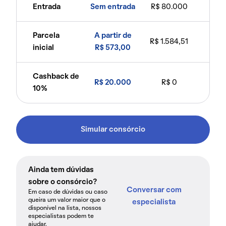
Entrada
Sem entrada
R$ 80.000
Parcela
A partir de
R$ 1.584,51
inicial
R$ 573,00
Cashback de
R$ 20.000
R$ 0
10%
Simular consórcio
Ainda tem dúvidas
sobre o consórcio?
Conversar com
Em caso de dúvidas ou caso
queira um valor maior que o
especialista
disponível na lista, nossos
especialistas podem te
ajudar.