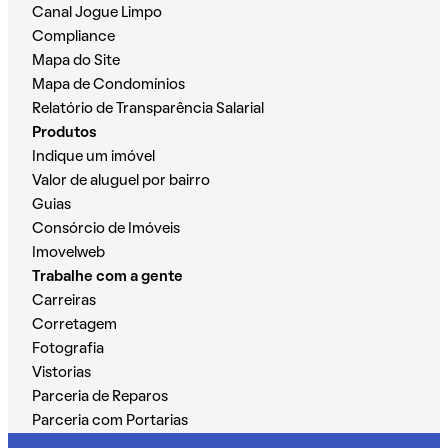
Canal Jogue Limpo
Compliance
Mapa do Site
Mapa de Condomínios
Relatório de Transparência Salarial
Produtos
Indique um imóvel
Valor de aluguel por bairro
Guias
Consórcio de Imóveis
Imovelweb
Trabalhe com a gente
Carreiras
Corretagem
Fotografia
Vistorias
Parceria de Reparos
Parceria com Portarias