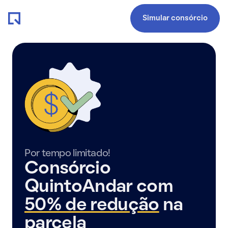
Simular consórcio
Por tempo limitado!
Consórcio
QuintoAndar com
50% de redução
na
parcela