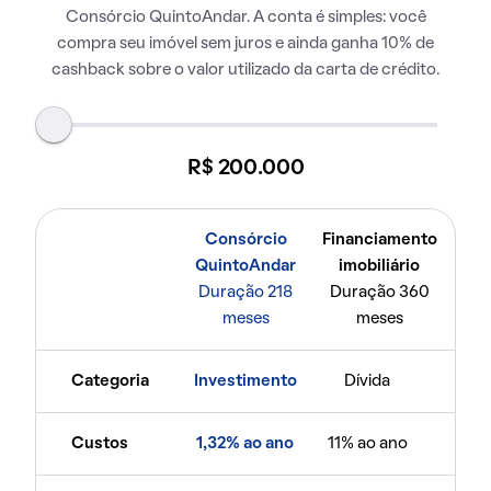
Consórcio QuintoAndar. A conta é simples: você
compra seu imóvel sem juros e ainda ganha 10% de
cashback sobre o valor utilizado da carta de crédito.
R$ 200.000
Consórcio
Financiamento
QuintoAndar
imobiliário
Duração 218
Duração 360
meses
meses
Categoria
Investimento
Dívida
Custos
1,32% ao ano
11% ao ano