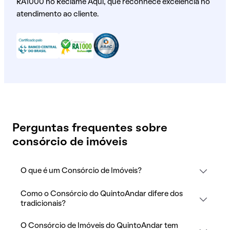
RA1000 no Reclame Aqui, que reconhece excelência no
atendimento ao cliente.
Perguntas frequentes sobre
consórcio de imóveis
O que é um Consórcio de Imóveis?
Como o Consórcio do QuintoAndar difere dos
tradicionais?
O Consórcio de Imóveis do QuintoAndar tem