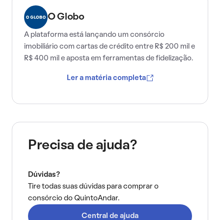
O Globo
A plataforma está lançando um consórcio
imobiliário com cartas de crédito entre R$ 200 mil e
R$ 400 mil e aposta em ferramentas de fidelização.
Ler a matéria completa
Precisa de ajuda?
Dúvidas?
Tire todas suas dúvidas para comprar o
consórcio do QuintoAndar.
Central de ajuda