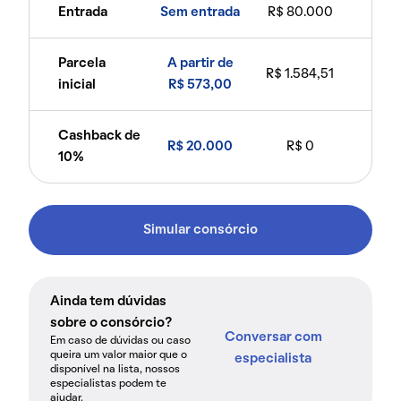
Entrada
Sem entrada
R$ 80.000
Parcela
A partir de
R$ 1.584,51
inicial
R$ 573,00
Cashback de
R$ 20.000
R$ 0
10%
Simular consórcio
Ainda tem dúvidas
sobre o consórcio?
Conversar com
Em caso de dúvidas ou caso
queira um valor maior que o
especialista
disponível na lista, nossos
especialistas podem te
ajudar.