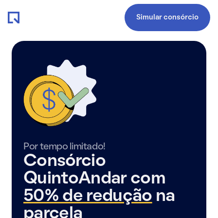
Simular consórcio
Por tempo limitado!
Consórcio
QuintoAndar com
50% de redução
na
parcela