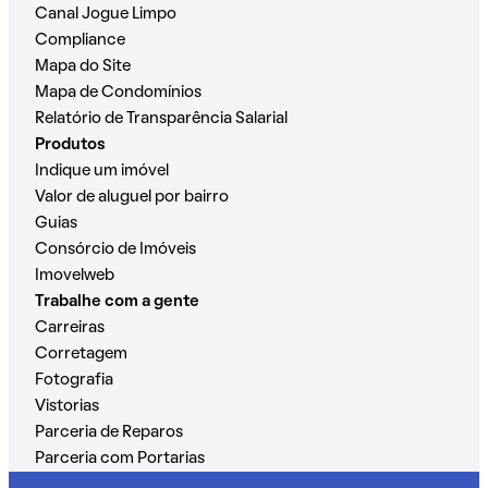
Canal Jogue Limpo
Compliance
Mapa do Site
Mapa de Condomínios
Relatório de Transparência Salarial
Produtos
Indique um imóvel
Valor de aluguel por bairro
Guias
Consórcio de Imóveis
Imovelweb
Trabalhe com a gente
Carreiras
Corretagem
Fotografia
Vistorias
Parceria de Reparos
Parceria com Portarias