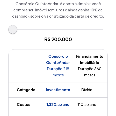
Consórcio QuintoAndar. A conta é simples: você
compra seu imóvel sem juros e ainda ganha 10% de
cashback sobre o valor utilizado da carta de crédito.
R$ 200.000
Consórcio
Financiamento
QuintoAndar
imobiliário
Duração 218
Duração 360
meses
meses
Categoria
Investimento
Dívida
Custos
1,32% ao ano
11% ao ano