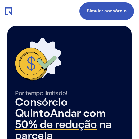
Simular consórcio
Por tempo limitado!
Consórcio
QuintoAndar com
50% de redução
na
parcela