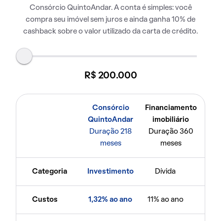
Consórcio QuintoAndar. A conta é simples: você
compra seu imóvel sem juros e ainda ganha 10% de
cashback sobre o valor utilizado da carta de crédito.
R$ 200.000
Consórcio
Financiamento
QuintoAndar
imobiliário
Duração 218
Duração 360
meses
meses
Categoria
Investimento
Dívida
Custos
1,32% ao ano
11% ao ano