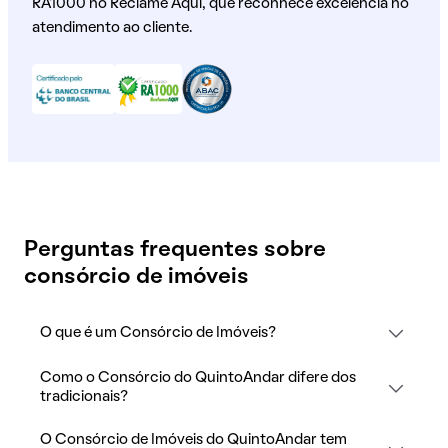
RA1000 no Reclame Aqui, que reconhece excelência no
atendimento ao cliente.
Perguntas frequentes sobre
consórcio de imóveis
O que é um Consórcio de Imóveis?
Como o Consórcio do QuintoAndar difere dos
tradicionais?
O Consórcio de Imóveis do QuintoAndar tem