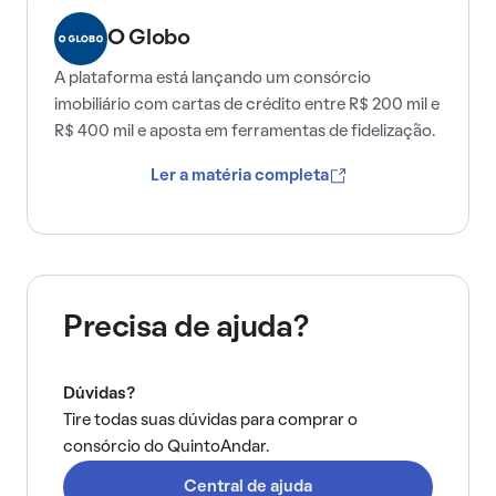
O Globo
A plataforma está lançando um consórcio
imobiliário com cartas de crédito entre R$ 200 mil e
R$ 400 mil e aposta em ferramentas de fidelização.
Ler a matéria completa
Precisa de ajuda?
Dúvidas?
Tire todas suas dúvidas para comprar o
consórcio do QuintoAndar.
Central de ajuda