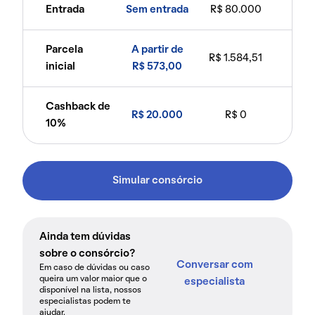
Entrada
Sem entrada
R$ 80.000
Parcela
A partir de
R$ 1.584,51
inicial
R$ 573,00
Cashback de
R$ 20.000
R$ 0
10%
Simular consórcio
Ainda tem dúvidas
sobre o consórcio?
Conversar com
Em caso de dúvidas ou caso
queira um valor maior que o
especialista
disponível na lista, nossos
especialistas podem te
ajudar.