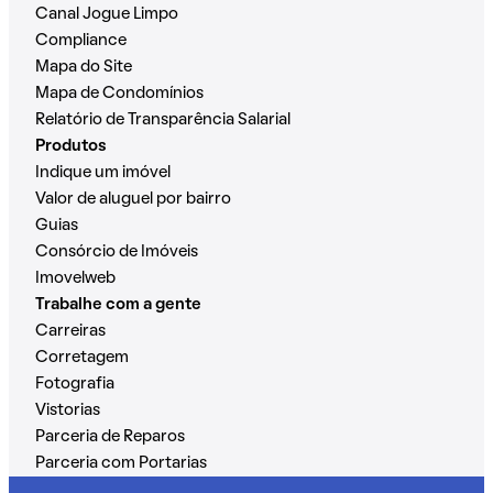
Canal Jogue Limpo
Compliance
Mapa do Site
Mapa de Condomínios
Relatório de Transparência Salarial
Produtos
Indique um imóvel
Valor de aluguel por bairro
Guias
Consórcio de Imóveis
Imovelweb
Trabalhe com a gente
Carreiras
Corretagem
Fotografia
Vistorias
Parceria de Reparos
Parceria com Portarias