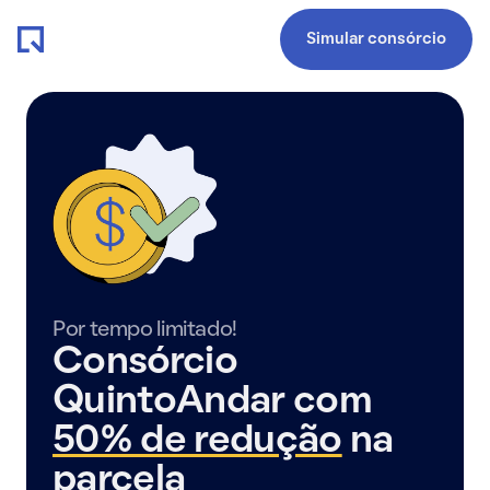
Simular consórcio
Por tempo limitado!
Consórcio
QuintoAndar com
50% de redução
na
parcela