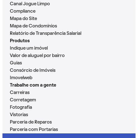
Canal Jogue Limpo
Compliance
Mapa do Site
Mapa de Condomínios
Relatório de Transparência Salarial
Produtos
Indique um imóvel
Valor de aluguel por bairro
Guias
Consórcio de Imóveis
Imovelweb
Trabalhe com a gente
Carreiras
Corretagem
Fotografia
Vistorias
Parceria de Reparos
Parceria com Portarias