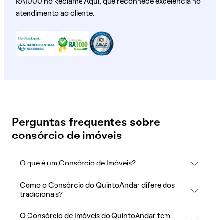
RA1000 no Reclame Aqui, que reconhece excelência no
atendimento ao cliente.
Perguntas frequentes sobre
consórcio de imóveis
O que é um Consórcio de Imóveis?
Como o Consórcio do QuintoAndar difere dos
tradicionais?
O Consórcio de Imóveis do QuintoAndar tem