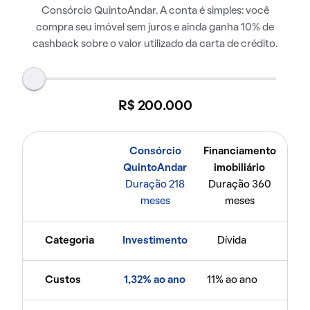
Consórcio QuintoAndar. A conta é simples: você
compra seu imóvel sem juros e ainda ganha 10% de
cashback sobre o valor utilizado da carta de crédito.
R$ 200.000
Consórcio
Financiamento
QuintoAndar
imobiliário
Duração 218
Duração 360
meses
meses
Categoria
Investimento
Dívida
Custos
1,32% ao ano
11% ao ano