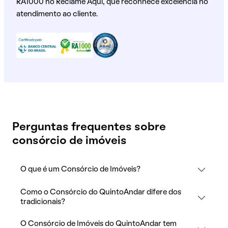
RA1000 no Reclame Aqui, que reconhece excelência no
atendimento ao cliente.
Perguntas frequentes sobre
consórcio de imóveis
O que é um Consórcio de Imóveis?
Como o Consórcio do QuintoAndar difere dos
tradicionais?
O Consórcio de Imóveis do QuintoAndar tem