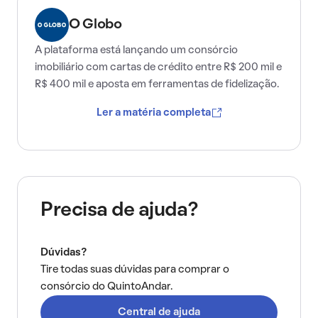
O Globo
A plataforma está lançando um consórcio
imobiliário com cartas de crédito entre R$ 200 mil e
R$ 400 mil e aposta em ferramentas de fidelização.
Ler a matéria completa
Precisa de ajuda?
Dúvidas?
Tire todas suas dúvidas para comprar o
consórcio do QuintoAndar.
Central de ajuda