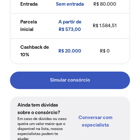
Entrada
Sem entrada
R$ 80.000
Parcela
A partir de
R$ 1.584,51
inicial
R$ 573,00
Cashback de
R$ 20.000
R$ 0
10%
Simular consórcio
Ainda tem dúvidas
sobre o consórcio?
Conversar com
Em caso de dúvidas ou caso
queira um valor maior que o
especialista
disponível na lista, nossos
especialistas podem te
ajudar.