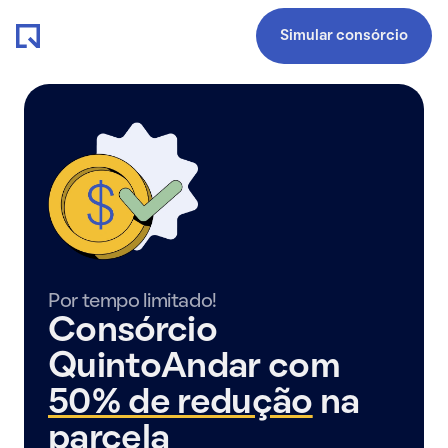
Simular consórcio
Por tempo limitado!
Consórcio
QuintoAndar com
50% de redução
na
parcela