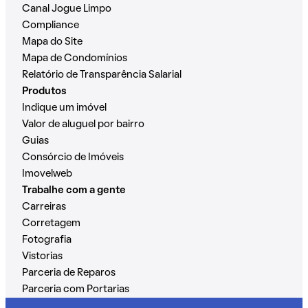
Canal Jogue Limpo
Compliance
Mapa do Site
Mapa de Condomínios
Relatório de Transparência Salarial
Produtos
Indique um imóvel
Valor de aluguel por bairro
Guias
Consórcio de Imóveis
Imovelweb
Trabalhe com a gente
Carreiras
Corretagem
Fotografia
Vistorias
Parceria de Reparos
Parceria com Portarias