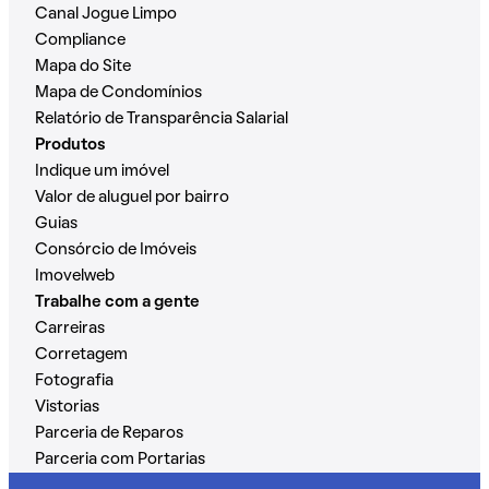
Canal Jogue Limpo
Compliance
Mapa do Site
Mapa de Condomínios
Relatório de Transparência Salarial
Produtos
Indique um imóvel
Valor de aluguel por bairro
Guias
Consórcio de Imóveis
Imovelweb
Trabalhe com a gente
Carreiras
Corretagem
Fotografia
Vistorias
Parceria de Reparos
Parceria com Portarias