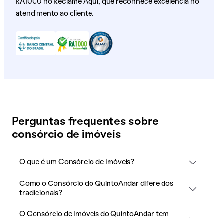
RA1000 no Reclame Aqui, que reconhece excelência no
atendimento ao cliente.
Perguntas frequentes sobre
consórcio de imóveis
O que é um Consórcio de Imóveis?
Como o Consórcio do QuintoAndar difere dos
tradicionais?
O Consórcio de Imóveis do QuintoAndar tem