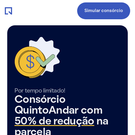
Simular consórcio
Por tempo limitado!
Consórcio
QuintoAndar com
50% de redução
na
parcela