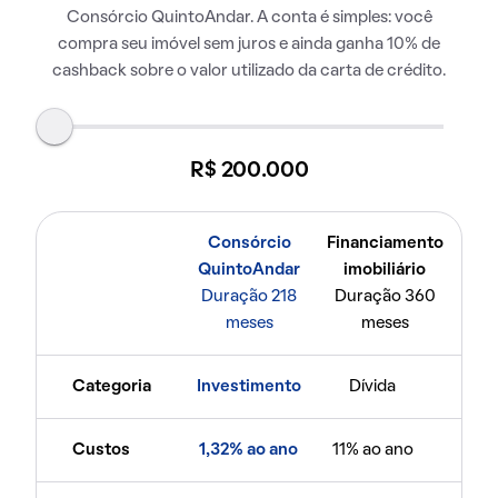
Consórcio QuintoAndar. A conta é simples: você
compra seu imóvel sem juros e ainda ganha 10% de
cashback sobre o valor utilizado da carta de crédito.
R$ 200.000
Consórcio
Financiamento
QuintoAndar
imobiliário
Duração 218
Duração 360
meses
meses
Categoria
Investimento
Dívida
Custos
1,32% ao ano
11% ao ano