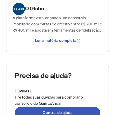
O Globo
A plataforma está lançando um consórcio
imobiliário com cartas de crédito entre R$ 200 mil e
R$ 400 mil e aposta em ferramentas de fidelização.
Ler a matéria completa
Precisa de ajuda?
Dúvidas?
Tire todas suas dúvidas para comprar o
consórcio do QuintoAndar.
Central de ajuda