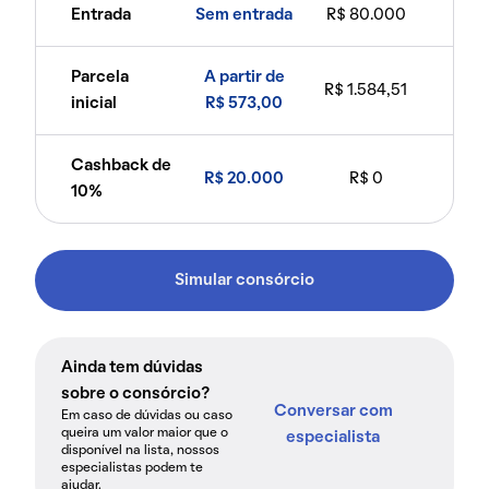
Entrada
Sem entrada
R$ 80.000
Parcela
A partir de
R$ 1.584,51
inicial
R$ 573,00
Cashback de
R$ 20.000
R$ 0
10%
Simular consórcio
Ainda tem dúvidas
sobre o consórcio?
Conversar com
Em caso de dúvidas ou caso
queira um valor maior que o
especialista
disponível na lista, nossos
especialistas podem te
ajudar.