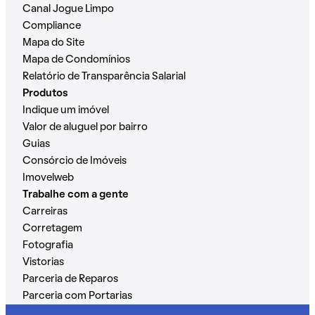
Canal Jogue Limpo
Compliance
Mapa do Site
Mapa de Condomínios
Relatório de Transparência Salarial
Produtos
Indique um imóvel
Valor de aluguel por bairro
Guias
Consórcio de Imóveis
Imovelweb
Trabalhe com a gente
Carreiras
Corretagem
Fotografia
Vistorias
Parceria de Reparos
Parceria com Portarias