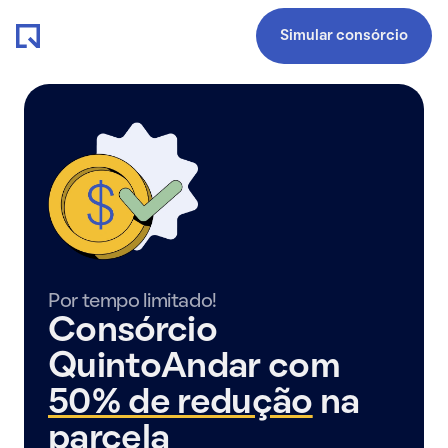
Simular consórcio
Por tempo limitado!
Consórcio
QuintoAndar com
50% de redução
na
parcela