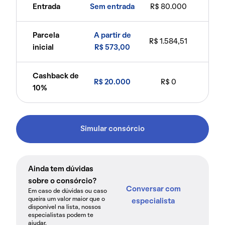
Entrada
Sem entrada
R$ 80.000
Parcela
A partir de
R$ 1.584,51
inicial
R$ 573,00
Cashback de
R$ 20.000
R$ 0
10%
Simular consórcio
Ainda tem dúvidas
sobre o consórcio?
Conversar com
Em caso de dúvidas ou caso
queira um valor maior que o
especialista
disponível na lista, nossos
especialistas podem te
ajudar.