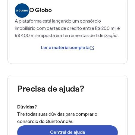
O Globo
A plataforma está lançando um consórcio
imobiliário com cartas de crédito entre R$ 200 mil e
R$ 400 mil e aposta em ferramentas de fidelização.
Ler a matéria completa
Precisa de ajuda?
Dúvidas?
Tire todas suas dúvidas para comprar o
consórcio do QuintoAndar.
Central de ajuda