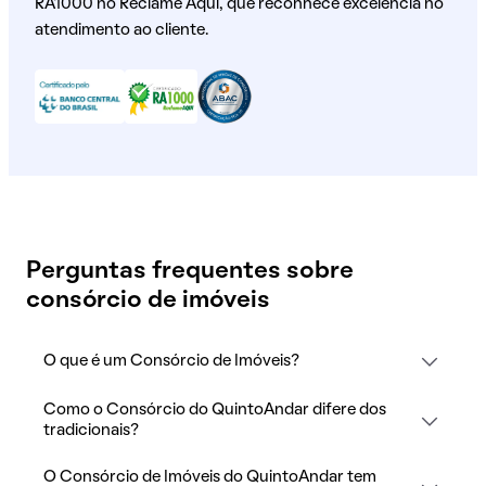
RA1000 no Reclame Aqui, que reconhece excelência no
atendimento ao cliente.
Perguntas frequentes sobre
consórcio de imóveis
O que é um Consórcio de Imóveis?
Como o Consórcio do QuintoAndar difere dos
tradicionais?
O Consórcio de Imóveis do QuintoAndar tem