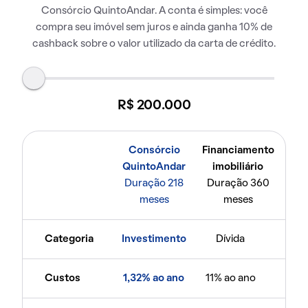
Consórcio QuintoAndar. A conta é simples: você
compra seu imóvel sem juros e ainda ganha 10% de
cashback sobre o valor utilizado da carta de crédito.
R$ 200.000
Consórcio
Financiamento
QuintoAndar
imobiliário
Duração 218
Duração 360
meses
meses
Categoria
Investimento
Dívida
Custos
1,32% ao ano
11% ao ano