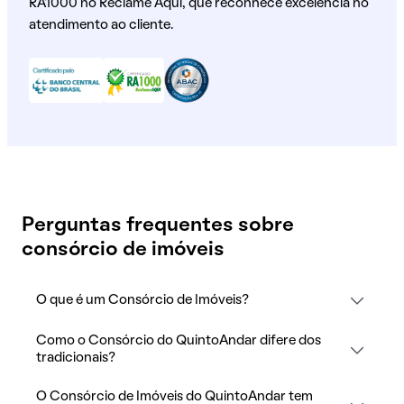
RA1000 no Reclame Aqui, que reconhece excelência no
atendimento ao cliente.
Perguntas frequentes sobre
consórcio de imóveis
O que é um Consórcio de Imóveis?
Como o Consórcio do QuintoAndar difere dos
tradicionais?
O Consórcio de Imóveis do QuintoAndar tem