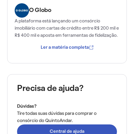
O Globo
A plataforma está lançando um consórcio
imobiliário com cartas de crédito entre R$ 200 mil e
R$ 400 mil e aposta em ferramentas de fidelização.
Ler a matéria completa
Precisa de ajuda?
Dúvidas?
Tire todas suas dúvidas para comprar o
consórcio do QuintoAndar.
Central de ajuda