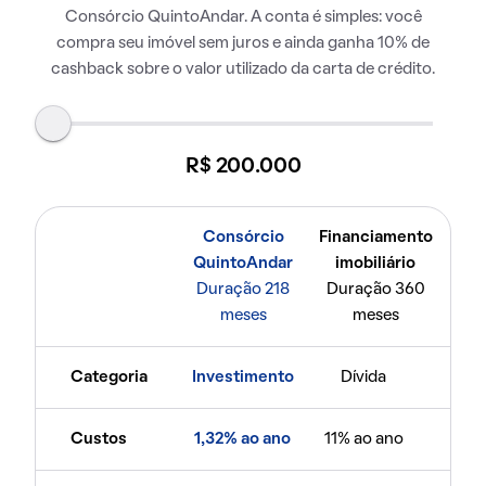
Consórcio QuintoAndar. A conta é simples: você
compra seu imóvel sem juros e ainda ganha 10% de
cashback sobre o valor utilizado da carta de crédito.
R$ 200.000
Consórcio
Financiamento
QuintoAndar
imobiliário
Duração 218
Duração 360
meses
meses
Categoria
Investimento
Dívida
Custos
1,32% ao ano
11% ao ano