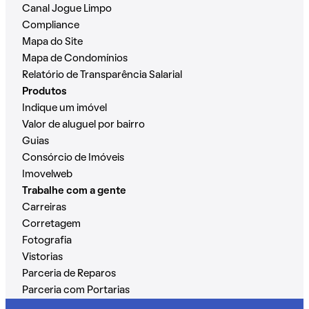
Canal Jogue Limpo
Compliance
Mapa do Site
Mapa de Condomínios
Relatório de Transparência Salarial
Produtos
Indique um imóvel
Valor de aluguel por bairro
Guias
Consórcio de Imóveis
Imovelweb
Trabalhe com a gente
Carreiras
Corretagem
Fotografia
Vistorias
Parceria de Reparos
Parceria com Portarias