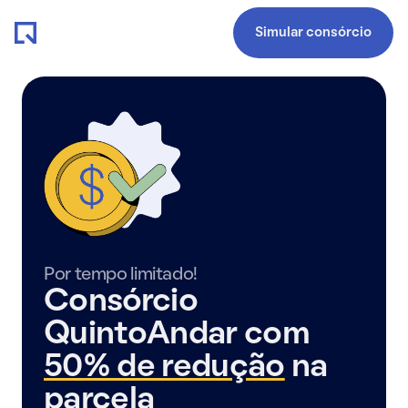
Simular consórcio
Por tempo limitado!
Consórcio
QuintoAndar com
50% de redução
na
parcela