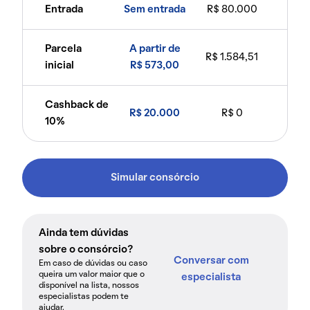
Entrada
Sem entrada
R$ 80.000
Parcela
A partir de
R$ 1.584,51
inicial
R$ 573,00
Cashback de
R$ 20.000
R$ 0
10%
Simular consórcio
Ainda tem dúvidas
sobre o consórcio?
Conversar com
Em caso de dúvidas ou caso
queira um valor maior que o
especialista
disponível na lista, nossos
especialistas podem te
ajudar.