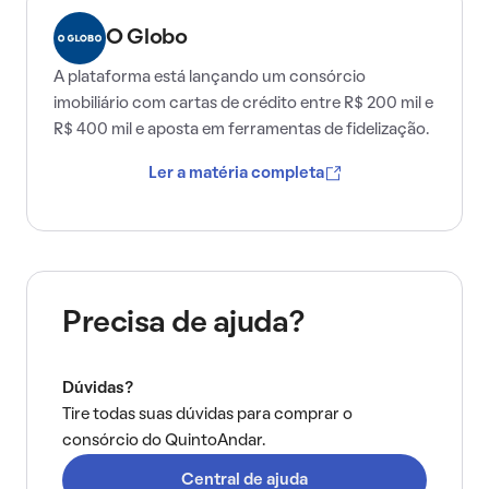
O Globo
A plataforma está lançando um consórcio
imobiliário com cartas de crédito entre R$ 200 mil e
R$ 400 mil e aposta em ferramentas de fidelização.
Ler a matéria completa
Precisa de ajuda?
Dúvidas?
Tire todas suas dúvidas para comprar o
consórcio do QuintoAndar.
Central de ajuda