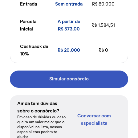
Entrada
Sem entrada
R$ 80.000
Parcela
A partir de
R$ 1.584,51
inicial
R$ 573,00
Cashback de
R$ 20.000
R$ 0
10%
Simular consórcio
Ainda tem dúvidas
sobre o consórcio?
Conversar com
Em caso de dúvidas ou caso
queira um valor maior que o
especialista
disponível na lista, nossos
especialistas podem te
ajudar.