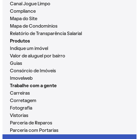
Canal Jogue Limpo
Compliance
Mapa do Site
Mapa de Condomínios
Relatório de Transparência Salarial
Produtos
Indique um imóvel
Valor de aluguel por bairro
Guias
Consórcio de Imóveis
Imovelweb
Trabalhe com a gente
Carreiras
Corretagem
Fotografia
Vistorias
Parceria de Reparos
Parceria com Portarias