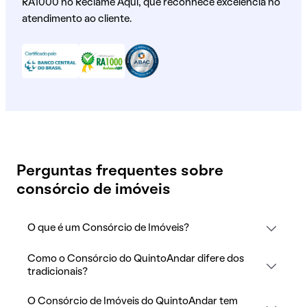
RA1000 no Reclame Aqui, que reconhece excelência no
atendimento ao cliente.
Perguntas frequentes sobre
consórcio de imóveis
O que é um Consórcio de Imóveis?
Como o Consórcio do QuintoAndar difere dos
tradicionais?
O Consórcio de Imóveis do QuintoAndar tem