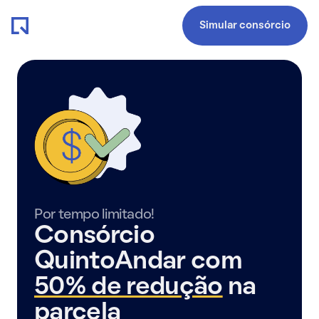
Simular consórcio
Por tempo limitado!
Consórcio
QuintoAndar com
50% de redução
na
parcela