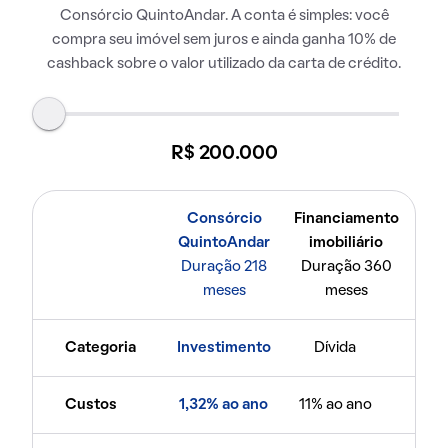
Consórcio QuintoAndar. A conta é simples: você
compra seu imóvel sem juros e ainda ganha 10% de
cashback sobre o valor utilizado da carta de crédito.
R$ 200.000
Consórcio
Financiamento
QuintoAndar
imobiliário
Duração 218
Duração 360
meses
meses
Categoria
Investimento
Dívida
Custos
1,32% ao ano
11% ao ano