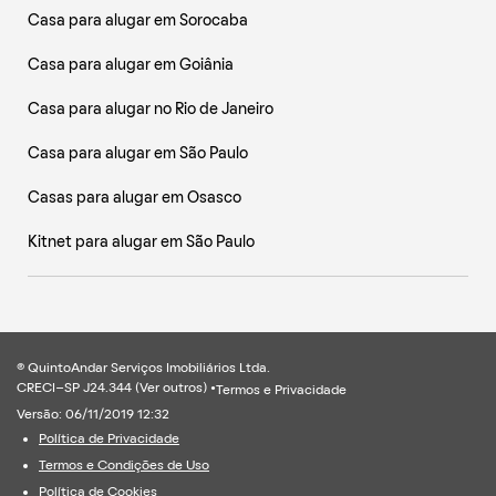
Casa para alugar em Sorocaba
Casa para alugar em Goiânia
Casa para alugar no Rio de Janeiro
Casa para alugar em São Paulo
Casas para alugar em Osasco
Kitnet para alugar em São Paulo
® QuintoAndar Serviços Imobiliários Ltda.
CRECI-SP J24.344 (
Ver outros
) •
Termos e Privacidade
Versão: 06/11/2019 12:32
Política de Privacidade
Termos e Condições de Uso
Política de Cookies