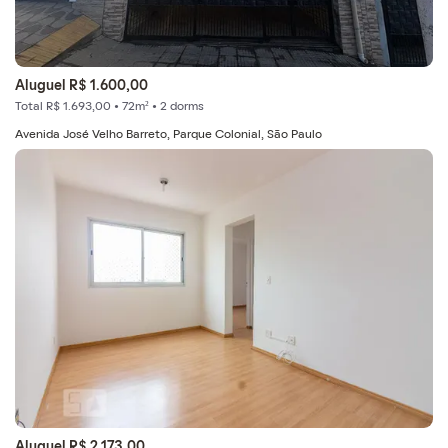
Aluguel R$ 1.600,00
Total R$ 1.693,00 • 72m² • 2 dorms
Avenida José Velho Barreto, Parque Colonial, São Paulo
Aluguel R$ 2.173,00