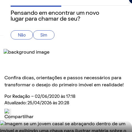
Pensando em encontrar um novo
lugar para chamar de seu?
QuintoAndar Guias - Inspiração e tudo o que você prec
Não
Sim
Home
>
Como comprar
Como realizar o sonho da casa própria: dicas
essenciais para comprar seu primeiro imóvel
Confira dicas, orientações e passos necessários para
transformar o desejo do primeiro imóvel em realidade!
Por
Redação
- 02/06/2020 às 17:18
Atualizado: 25/04/2026 às 20:28