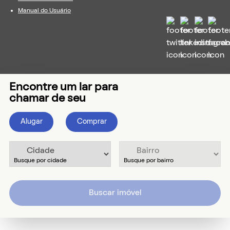
Manual do Usuário
Encontre um lar para
chamar de seu
Alugar
Comprar
Buscar imóvel