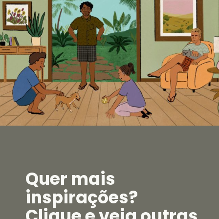
Quer mais
inspirações?
Clique e veja outras