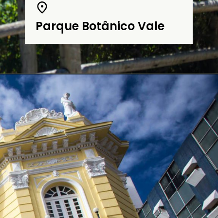
Parque Botânico Vale