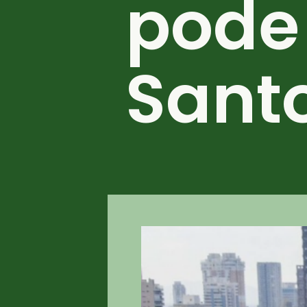
pode
Santo