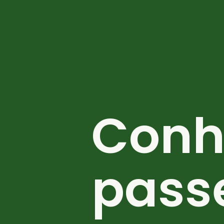
Conh
pass