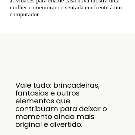
atividades para chá de casa nova mostra uma
mulher comemorando sentada em frente à um
computador.
Vale tudo: brincadeiras,
fantasias e outros
elementos que
contribuam para deixar o
momento ainda mais
original e divertido.