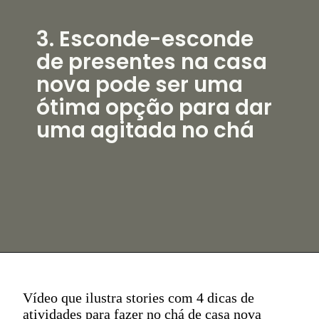
3. Esconde-esconde
de presentes na casa
nova pode ser uma
ótima opção para dar
uma agitada no chá
Vídeo que ilustra stories com 4 dicas de
atividades para fazer no chá de casa nova