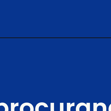
procuran